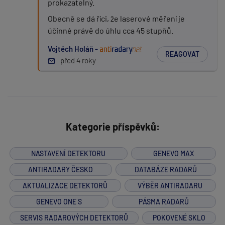
prokazatelný.
Obecně se dá říci, že laserové měření je
účinné právě do úhlu cca 45 stupňů.
Vojtěch Holáň -
REAGOVAT
před 4 roky
Kategorie příspěvků:
NASTAVENÍ DETEKTORU
GENEVO MAX
ANTIRADARY ČESKO
DATABÁZE RADARŮ
AKTUALIZACE DETEKTORŮ
VÝBĚR ANTIRADARU
GENEVO ONE S
PÁSMA RADARŮ
SERVIS RADAROVÝCH DETEKTORŮ
POKOVENÉ SKLO