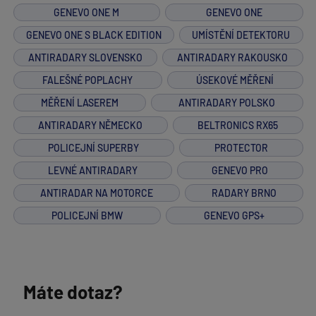
GENEVO ONE M
GENEVO ONE
GENEVO ONE S BLACK EDITION
UMÍSTĚNÍ DETEKTORU
ANTIRADARY SLOVENSKO
ANTIRADARY RAKOUSKO
FALEŠNÉ POPLACHY
ÚSEKOVÉ MĚŘENÍ
MĚŘENÍ LASEREM
ANTIRADARY POLSKO
ANTIRADARY NĚMECKO
BELTRONICS RX65
POLICEJNÍ SUPERBY
PROTECTOR
LEVNÉ ANTIRADARY
GENEVO PRO
ANTIRADAR NA MOTORCE
RADARY BRNO
POLICEJNÍ BMW
GENEVO GPS+
Máte dotaz?