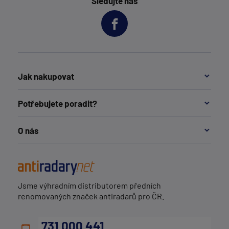
Sledujte nás
Jak nakupovat
Potřebujete poradit?
O nás
Jsme výhradním distributorem předních
renomovaných značek antiradarů pro ČR.
731 000 441