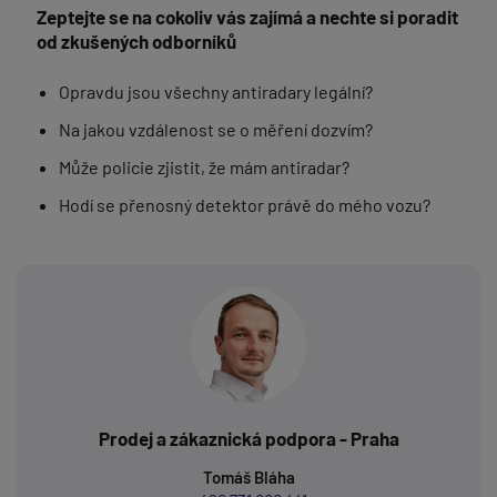
Zeptejte se na cokoliv vás zajímá a nechte si poradit
od zkušených odborníků
Opravdu jsou všechny antiradary legální?
Na jakou vzdálenost se o měření dozvím?
Může policie zjistit, že mám antiradar?
Hodí se přenosný detektor právě do mého vozu?
Prodej a zákaznická podpora - Praha
Tomáš Bláha