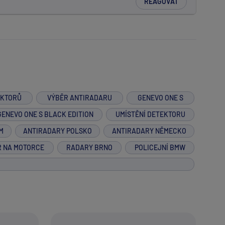
REAGOVAT
EKTORŮ
VÝBĚR ANTIRADARU
GENEVO ONE S
GENEVO ONE S BLACK EDITION
UMÍSTĚNÍ DETEKTORU
M
ANTIRADARY POLSKO
ANTIRADARY NĚMECKO
R NA MOTORCE
RADARY BRNO
POLICEJNÍ BMW