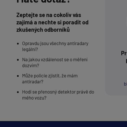
Zeptejte se na cokoliv vás
zajímá a nechte si poradit od
zkušených odborníků
Opravdu jsou všechny antiradary
legální?
Pr
Na jakou vzdálenost se o měření
dozvím?
Může policie zjistit, že mám
antiradar?
b
Hodí se přenosný detektor právě do
mého vozu?