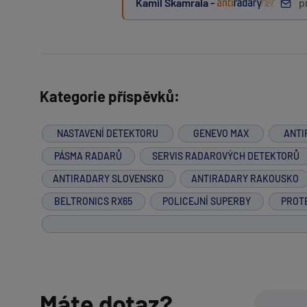
Kamil Škamrala -
p
Kategorie příspěvků:
NASTAVENÍ DETEKTORU
GENEVO MAX
ANTI
PÁSMA RADARŮ
SERVIS RADAROVÝCH DETEKTORŮ
ANTIRADARY SLOVENSKO
ANTIRADARY RAKOUSKO
BELTRONICS RX65
POLICEJNÍ SUPERBY
PROT
Máte dotaz?