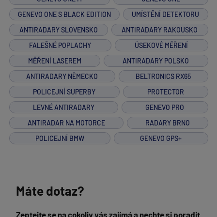
GENEVO ONE S BLACK EDITION
UMÍSTĚNÍ DETEKTORU
ANTIRADARY SLOVENSKO
ANTIRADARY RAKOUSKO
FALEŠNÉ POPLACHY
ÚSEKOVÉ MĚŘENÍ
MĚŘENÍ LASEREM
ANTIRADARY POLSKO
ANTIRADARY NĚMECKO
BELTRONICS RX65
POLICEJNÍ SUPERBY
PROTECTOR
LEVNÉ ANTIRADARY
GENEVO PRO
ANTIRADAR NA MOTORCE
RADARY BRNO
POLICEJNÍ BMW
GENEVO GPS+
Máte dotaz?
Zeptejte se na cokoliv vás zajímá a nechte si poradit