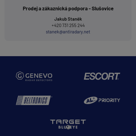
Prodej a zákaznická podpora - Slušovice
Jakub Staněk
+420 731 255 244
stanek@antiradary.net