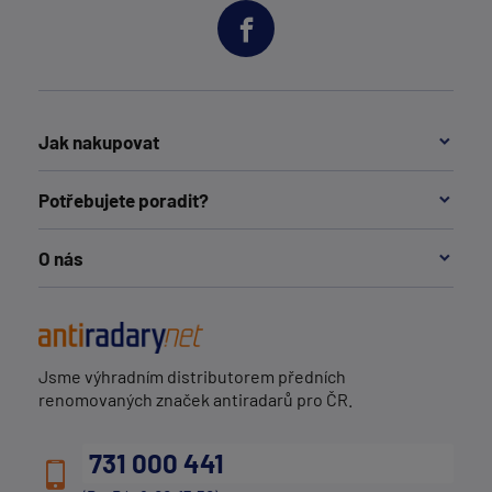
Jak nakupovat
Potřebujete poradit?
O nás
Jsme výhradním distributorem předních
renomovaných značek antiradarů pro ČR.
731 000 441