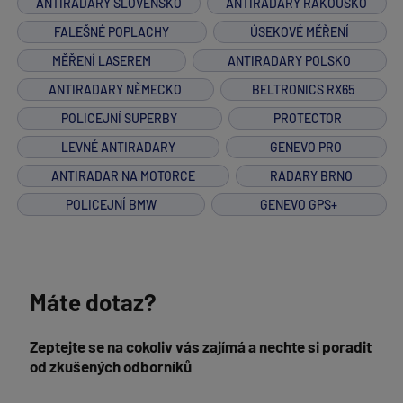
ANTIRADARY SLOVENSKO
ANTIRADARY RAKOUSKO
FALEŠNÉ POPLACHY
ÚSEKOVÉ MĚŘENÍ
MĚŘENÍ LASEREM
ANTIRADARY POLSKO
ANTIRADARY NĚMECKO
BELTRONICS RX65
POLICEJNÍ SUPERBY
PROTECTOR
LEVNÉ ANTIRADARY
GENEVO PRO
ANTIRADAR NA MOTORCE
RADARY BRNO
POLICEJNÍ BMW
GENEVO GPS+
Máte dotaz?
Zeptejte se na cokoliv vás zajímá a nechte si poradit
od zkušených odborníků