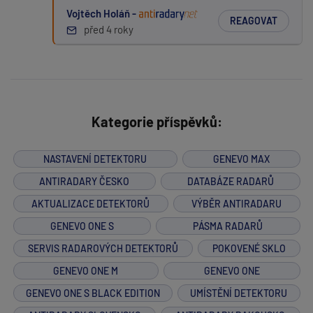
Vojtěch Holáň -
REAGOVAT
před 4 roky
Kategorie příspěvků:
NASTAVENÍ DETEKTORU
GENEVO MAX
ANTIRADARY ČESKO
DATABÁZE RADARŮ
AKTUALIZACE DETEKTORŮ
VÝBĚR ANTIRADARU
GENEVO ONE S
PÁSMA RADARŮ
SERVIS RADAROVÝCH DETEKTORŮ
POKOVENÉ SKLO
GENEVO ONE M
GENEVO ONE
GENEVO ONE S BLACK EDITION
UMÍSTĚNÍ DETEKTORU