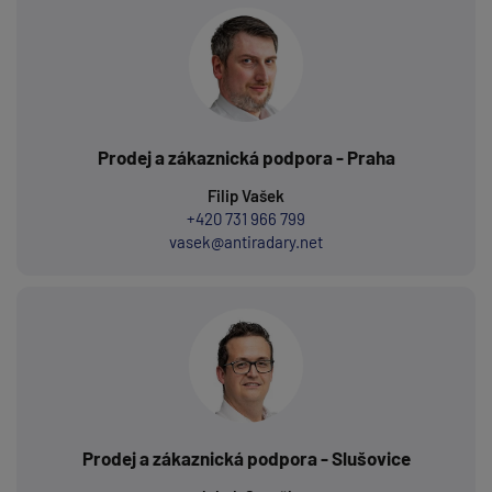
Prodej a zákaznická podpora - Praha
Filip Vašek
+420 731 966 799
vasek@antiradary.net
Prodej a zákaznická podpora - Slušovice