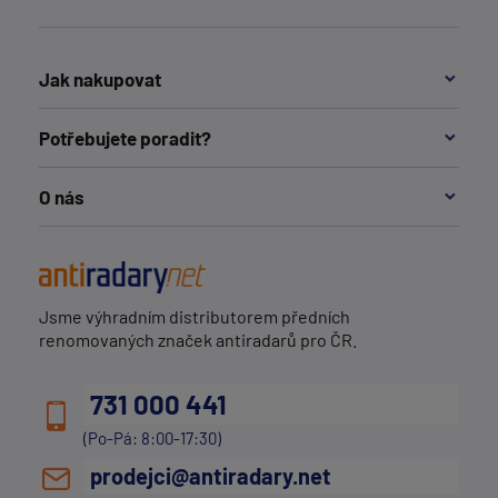
Jak nakupovat
Potřebujete poradit?
O nás
Jsme výhradním distributorem předních
renomovaných značek antiradarů pro ČR.
731 000 441
(Po-Pá: 8:00-17:30)
prodejci@antiradary.net