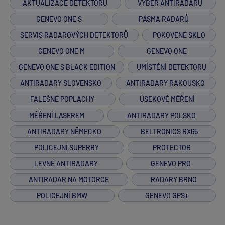
AKTUALIZACE DETEKTORŮ
VÝBĚR ANTIRADARU
GENEVO ONE S
PÁSMA RADARŮ
SERVIS RADAROVÝCH DETEKTORŮ
POKOVENÉ SKLO
GENEVO ONE M
GENEVO ONE
GENEVO ONE S BLACK EDITION
UMÍSTĚNÍ DETEKTORU
ANTIRADARY SLOVENSKO
ANTIRADARY RAKOUSKO
FALEŠNÉ POPLACHY
ÚSEKOVÉ MĚŘENÍ
MĚŘENÍ LASEREM
ANTIRADARY POLSKO
ANTIRADARY NĚMECKO
BELTRONICS RX65
POLICEJNÍ SUPERBY
PROTECTOR
LEVNÉ ANTIRADARY
GENEVO PRO
ANTIRADAR NA MOTORCE
RADARY BRNO
POLICEJNÍ BMW
GENEVO GPS+