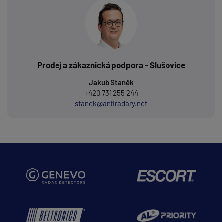
Prodej a zákaznická podpora - Slušovice
Jakub Staněk
+420 731 255 244
stanek@antiradary.net