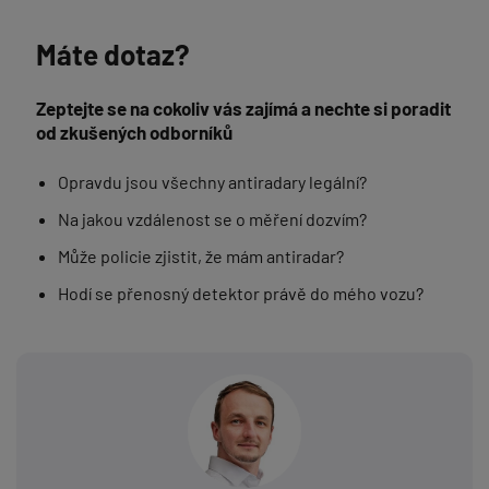
Máte dotaz?
Zeptejte se na cokoliv vás zajímá a nechte si poradit
od zkušených odborníků
Opravdu jsou všechny antiradary legální?
Na jakou vzdálenost se o měření dozvím?
Může policie zjistit, že mám antiradar?
Hodí se přenosný detektor právě do mého vozu?