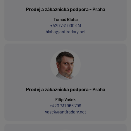
Prodej a zákaznická podpora - Praha
Tomáš Bláha
+420 731 000 441
blaha@antiradary.net
Prodej a zákaznická podpora - Praha
Filip Vašek
+420 731 966 799
vasek@antiradary.net