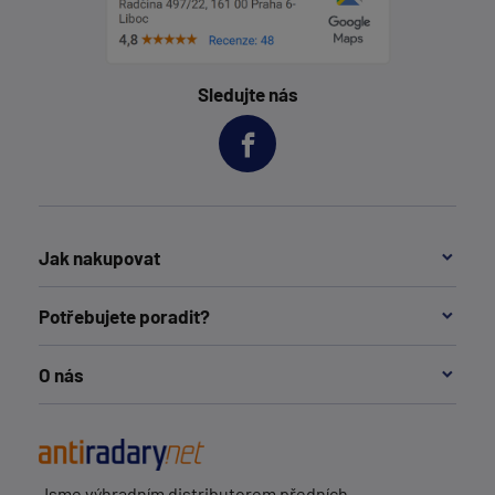
Sledujte nás
Jak nakupovat
Potřebujete poradit?
O nás
Jsme výhradním distributorem předních