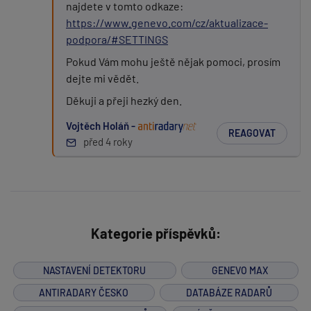
najdete v tomto odkaze:
https://www.genevo.com/cz/aktualizace-
podpora/#SETTINGS
Pokud Vám mohu ještě nějak pomoci, prosím
dejte mi vědět.
Děkuji a přeji hezký den.
Vojtěch Holáň -
REAGOVAT
před 4 roky
Kategorie příspěvků:
NASTAVENÍ DETEKTORU
GENEVO MAX
ANTIRADARY ČESKO
DATABÁZE RADARŮ