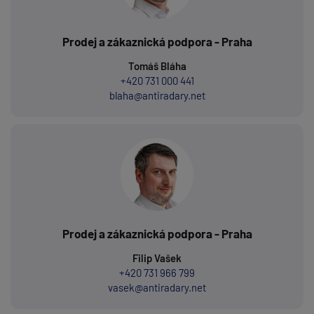
Prodej a zákaznická podpora - Praha
Tomáš Bláha
+420 731 000 441
blaha@antiradary.net
Prodej a zákaznická podpora - Praha
Filip Vašek
+420 731 966 799
vasek@antiradary.net