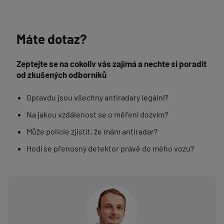
Máte dotaz?
Zeptejte se na cokoliv vás zajímá a nechte si poradit
od zkušených odborníků
Opravdu jsou všechny antiradary legální?
Na jakou vzdálenost se o měření dozvím?
Může policie zjistit, že mám antiradar?
Hodí se přenosný detektor právě do mého vozu?