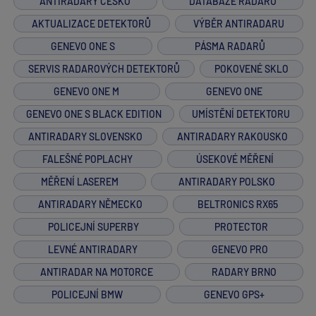
ANTIRADARY ČESKO
DATABÁZE RADARŮ
AKTUALIZACE DETEKTORŮ
VÝBĚR ANTIRADARU
GENEVO ONE S
PÁSMA RADARŮ
SERVIS RADAROVÝCH DETEKTORŮ
POKOVENÉ SKLO
GENEVO ONE M
GENEVO ONE
GENEVO ONE S BLACK EDITION
UMÍSTĚNÍ DETEKTORU
ANTIRADARY SLOVENSKO
ANTIRADARY RAKOUSKO
FALEŠNÉ POPLACHY
ÚSEKOVÉ MĚŘENÍ
MĚŘENÍ LASEREM
ANTIRADARY POLSKO
ANTIRADARY NĚMECKO
BELTRONICS RX65
POLICEJNÍ SUPERBY
PROTECTOR
LEVNÉ ANTIRADARY
GENEVO PRO
ANTIRADAR NA MOTORCE
RADARY BRNO
POLICEJNÍ BMW
GENEVO GPS+