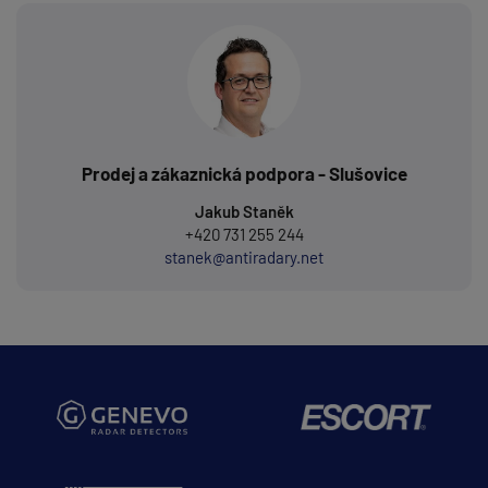
Prodej a zákaznická podpora - Slušovice
Jakub Staněk
+420 731 255 244
stanek@antiradary.net