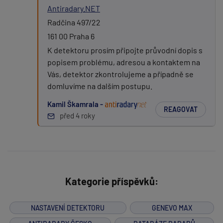
Antiradary.NET
Radčina 497/22
161 00 Praha 6
K detektoru prosím připojte průvodní dopis s
popisem problému, adresou a kontaktem na
Vás, detektor zkontrolujeme a případně se
domluvíme na dalším postupu.
Kamil Škamrala -
REAGOVAT
před 4 roky
Kategorie příspěvků:
NASTAVENÍ DETEKTORU
GENEVO MAX