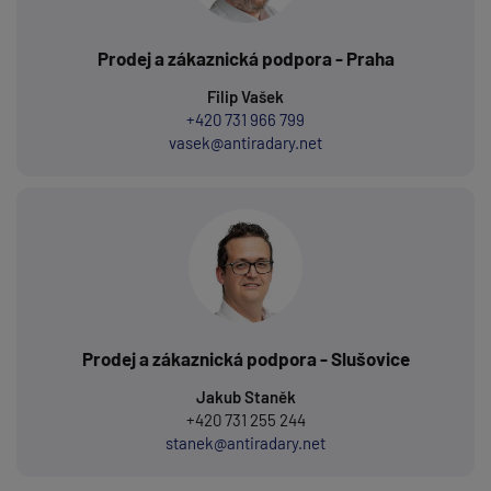
Prodej a zákaznická podpora - Praha
Filip Vašek
+420 731 966 799
vasek@antiradary.net
Prodej a zákaznická podpora - Slušovice
Jakub Staněk
+420 731 255 244
stanek@antiradary.net