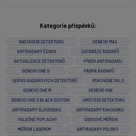
Kategorie příspěvků:
NASTAVENÍ DETEKTORU
GENEVO MAX
ANTIRADARY ČESKO
DATABÁZE RADARŮ
AKTUALIZACE DETEKTORŮ
VÝBĚR ANTIRADARU
GENEVO ONE S
PÁSMA RADARŮ
SERVIS RADAROVÝCH DETEKTORŮ
POKOVENÉ SKLO
GENEVO ONE M
GENEVO ONE
GENEVO ONE S BLACK EDITION
UMÍSTĚNÍ DETEKTORU
ANTIRADARY SLOVENSKO
ANTIRADARY RAKOUSKO
FALEŠNÉ POPLACHY
ÚSEKOVÉ MĚŘENÍ
MĚŘENÍ LASEREM
ANTIRADARY POLSKO