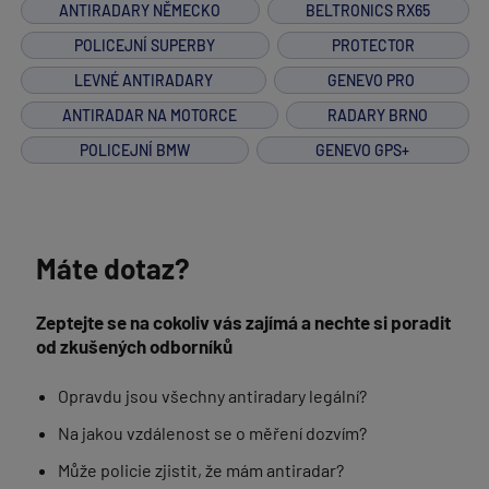
ANTIRADARY NĚMECKO
BELTRONICS RX65
POLICEJNÍ SUPERBY
PROTECTOR
LEVNÉ ANTIRADARY
GENEVO PRO
ANTIRADAR NA MOTORCE
RADARY BRNO
POLICEJNÍ BMW
GENEVO GPS+
Máte dotaz?
Zeptejte se na cokoliv vás zajímá a nechte si poradit
od zkušených odborníků
Opravdu jsou všechny antiradary legální?
Na jakou vzdálenost se o měření dozvím?
Může policie zjistit, že mám antiradar?