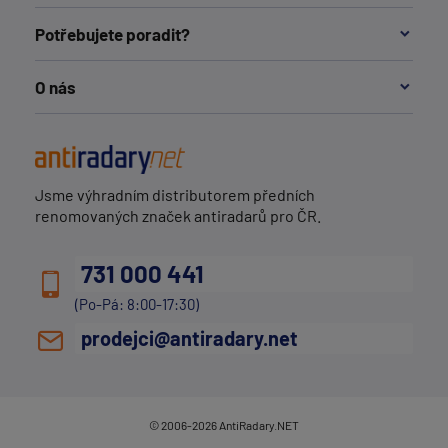
Potřebujete poradit?
O nás
Jsme výhradním distributorem předních
renomovaných značek antiradarů pro ČR.
731 000 441
(Po-Pá: 8:00-17:30)
prodejci@antiradary.net
© 2006-2026 AntiRadary.NET