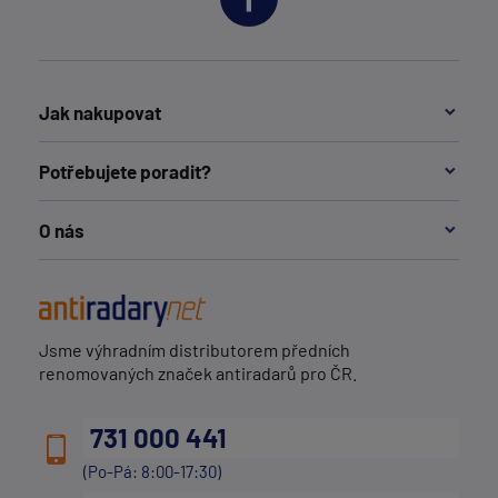
Jak nakupovat
Potřebujete poradit?
O nás
Jsme výhradním distributorem předních
renomovaných značek antiradarů pro ČR.
731 000 441
(Po-Pá: 8:00-17:30)