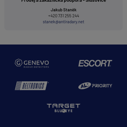
Jakub Staněk
+420 731 255 244
stanek@antiradary.net