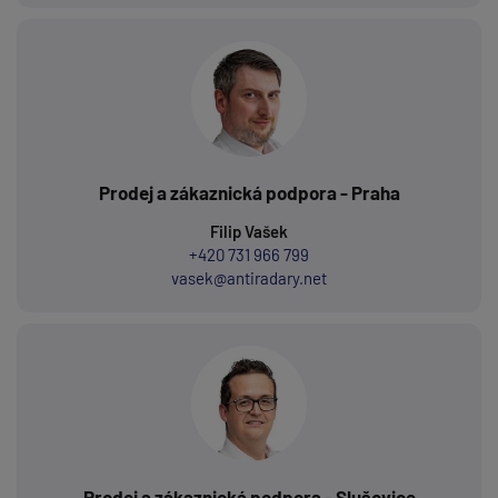
Prodej a zákaznická podpora - Praha
Filip Vašek
+420 731 966 799
vasek@antiradary.net
Prodej a zákaznická podpora - Slušovice