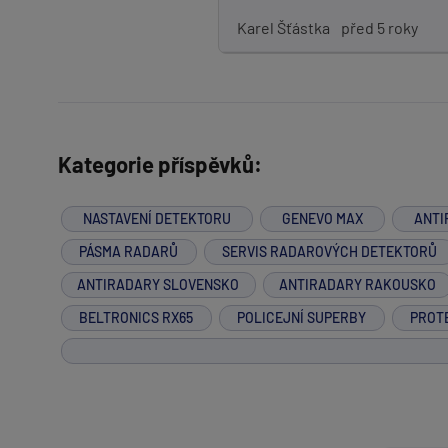
Karel Šťástka
před 5 roky
Kategorie příspěvků:
NASTAVENÍ DETEKTORU
GENEVO MAX
ANTI
PÁSMA RADARŮ
SERVIS RADAROVÝCH DETEKTORŮ
ANTIRADARY SLOVENSKO
ANTIRADARY RAKOUSKO
BELTRONICS RX65
POLICEJNÍ SUPERBY
PROT