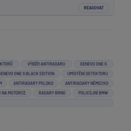
REAGOVAT
EKTORŮ
VÝBĚR ANTIRADARU
GENEVO ONE S
GENEVO ONE S BLACK EDITION
UMÍSTĚNÍ DETEKTORU
M
ANTIRADARY POLSKO
ANTIRADARY NĚMECKO
R NA MOTORCE
RADARY BRNO
POLICEJNÍ BMW