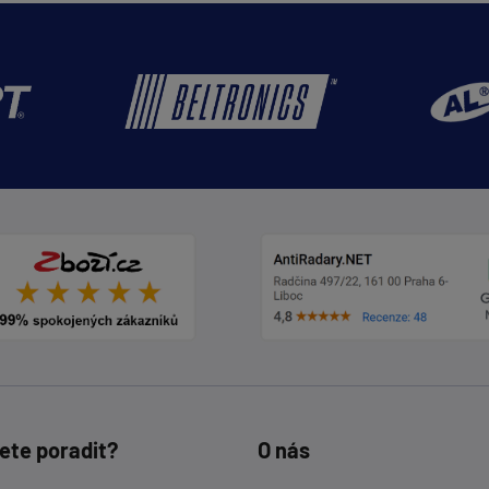
ete poradit?
O nás