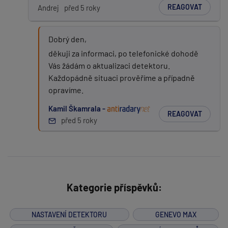
REAGOVAT
Andrej
před 5 roky
Dobrý den,
děkuji za informaci, po telefonické dohodě
Vás žádám o aktualizaci detektoru.
Každopádně situaci prověříme a případně
opravíme.
Kamil Škamrala -
REAGOVAT
před 5 roky
Kategorie příspěvků:
NASTAVENÍ DETEKTORU
GENEVO MAX