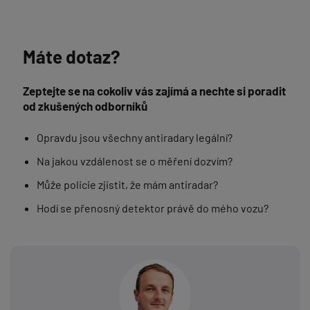
Máte dotaz?
Zeptejte se na cokoliv vás zajímá a nechte si poradit
od zkušených odborníků
Opravdu jsou všechny antiradary legální?
Na jakou vzdálenost se o měření dozvím?
Může policie zjistit, že mám antiradar?
Hodí se přenosný detektor právě do mého vozu?