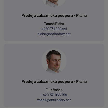
Prodej a zákaznická podpora - Praha
Tomáš Bláha
+420 731 000 441
blaha@antiradary.net
Prodej a zákaznická podpora - Praha
Filip Vašek
+420 731 966 799
vasek@antiradary.net