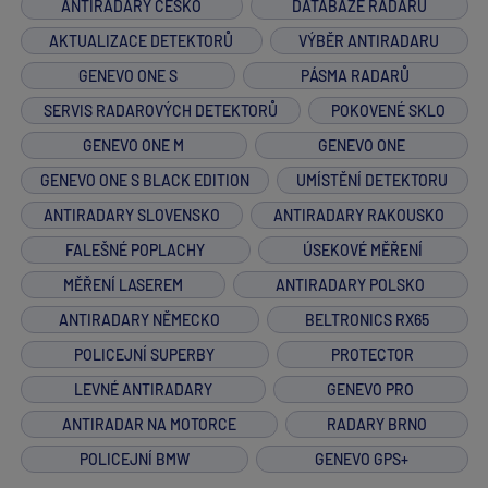
ANTIRADARY ČESKO
DATABÁZE RADARŮ
AKTUALIZACE DETEKTORŮ
VÝBĚR ANTIRADARU
GENEVO ONE S
PÁSMA RADARŮ
SERVIS RADAROVÝCH DETEKTORŮ
POKOVENÉ SKLO
GENEVO ONE M
GENEVO ONE
GENEVO ONE S BLACK EDITION
UMÍSTĚNÍ DETEKTORU
ANTIRADARY SLOVENSKO
ANTIRADARY RAKOUSKO
FALEŠNÉ POPLACHY
ÚSEKOVÉ MĚŘENÍ
MĚŘENÍ LASEREM
ANTIRADARY POLSKO
ANTIRADARY NĚMECKO
BELTRONICS RX65
POLICEJNÍ SUPERBY
PROTECTOR
LEVNÉ ANTIRADARY
GENEVO PRO
ANTIRADAR NA MOTORCE
RADARY BRNO
POLICEJNÍ BMW
GENEVO GPS+