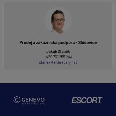
Prodej a zákaznická podpora - Slušovice
Jakub Staněk
+420 731 255 244
stanek@antiradary.net