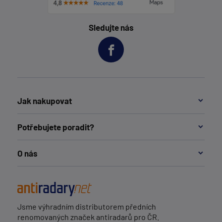
Sledujte nás
Jak nakupovat
Potřebujete poradit?
O nás
Jsme výhradním distributorem předních
renomovaných značek antiradarů pro ČR.