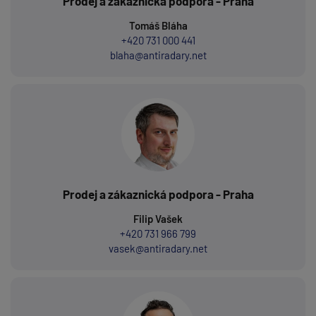
Prodej a zákaznická podpora - Praha
Tomáš Bláha
+420 731 000 441
blaha@antiradary.net
Prodej a zákaznická podpora - Praha
Filip Vašek
+420 731 966 799
vasek@antiradary.net