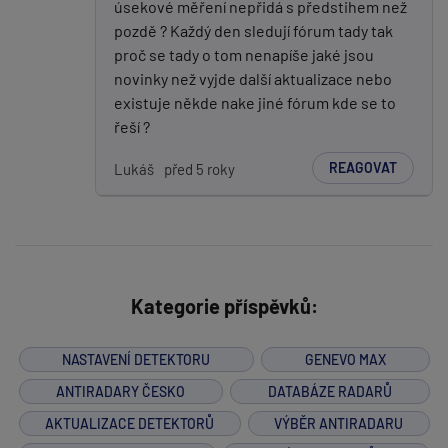
úsekové měření nepřidá s předstihem než
pozdě ? Každý den sledují fórum tady tak
proč se tady o tom nenapíše jaké jsou
novinky než vyjde další aktualizace nebo
existuje někde nake jiné fórum kde se to
řeší ?
REAGOVAT
Lukáš
před 5 roky
Kategorie příspěvků:
NASTAVENÍ DETEKTORU
GENEVO MAX
ANTIRADARY ČESKO
DATABÁZE RADARŮ
AKTUALIZACE DETEKTORŮ
VÝBĚR ANTIRADARU