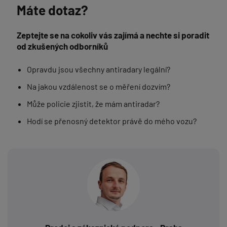
Máte dotaz?
Zeptejte se na cokoliv vás zajímá a nechte si poradit
od zkušených odborníků
Opravdu jsou všechny antiradary legální?
Na jakou vzdálenost se o měření dozvím?
Může policie zjistit, že mám antiradar?
Hodí se přenosný detektor právě do mého vozu?