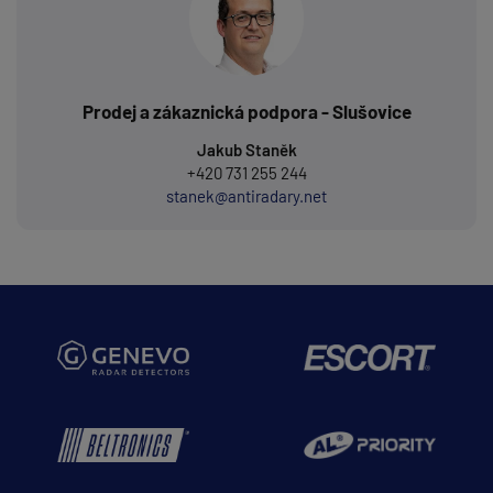
Prodej a zákaznická podpora - Slušovice
Jakub Staněk
+420 731 255 244
stanek@antiradary.net