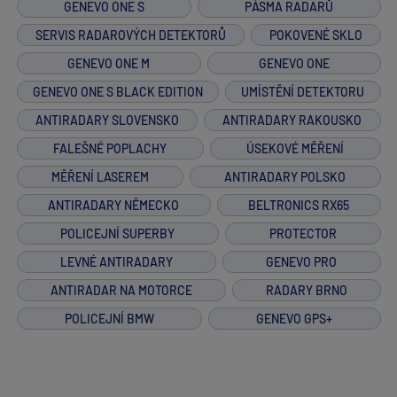
GENEVO ONE S
PÁSMA RADARŮ
SERVIS RADAROVÝCH DETEKTORŮ
POKOVENÉ SKLO
GENEVO ONE M
GENEVO ONE
GENEVO ONE S BLACK EDITION
UMÍSTĚNÍ DETEKTORU
ANTIRADARY SLOVENSKO
ANTIRADARY RAKOUSKO
FALEŠNÉ POPLACHY
ÚSEKOVÉ MĚŘENÍ
MĚŘENÍ LASEREM
ANTIRADARY POLSKO
ANTIRADARY NĚMECKO
BELTRONICS RX65
POLICEJNÍ SUPERBY
PROTECTOR
LEVNÉ ANTIRADARY
GENEVO PRO
ANTIRADAR NA MOTORCE
RADARY BRNO
POLICEJNÍ BMW
GENEVO GPS+