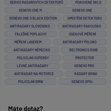
SERVIS RADAROVÝCH DETEKTORŮ
POKOVENÉ SKLO
GENEVO ONE M
GENEVO ONE
GENEVO ONE S BLACK EDITION
UMÍSTĚNÍ DETEKTORU
ANTIRADARY SLOVENSKO
ANTIRADARY RAKOUSKO
FALEŠNÉ POPLACHY
ÚSEKOVÉ MĚŘENÍ
MĚŘENÍ LASEREM
ANTIRADARY POLSKO
ANTIRADARY NĚMECKO
BELTRONICS RX65
POLICEJNÍ SUPERBY
PROTECTOR
LEVNÉ ANTIRADARY
GENEVO PRO
ANTIRADAR NA MOTORCE
RADARY BRNO
POLICEJNÍ BMW
GENEVO GPS+
Máte dotaz?