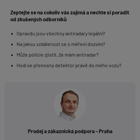
Zeptejte se na cokoliv vás zajímá a nechte si poradit
od zkušených odborníků
Opravdu jsou všechny antiradary legální?
Na jakou vzdálenost se o měření dozvím?
Může policie zjistit, že mám antiradar?
Hodí se přenosný detektor právě do mého vozu?
Prodej a zákaznická podpora - Praha