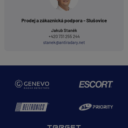
Prodej a zákaznická podpora - Slušovice
Jakub Staněk
+420 731 255 244
stanek@antiradary.net