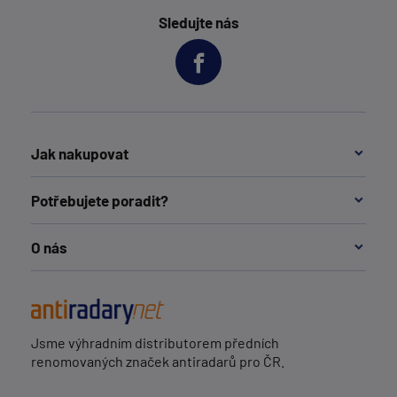
Sledujte nás
Jak nakupovat
Potřebujete poradit?
O nás
Jsme výhradním distributorem předních
renomovaných značek antiradarů pro ČR.