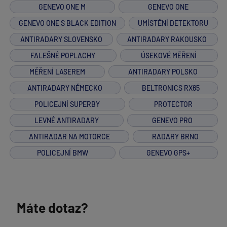
GENEVO ONE M
GENEVO ONE
GENEVO ONE S BLACK EDITION
UMÍSTĚNÍ DETEKTORU
ANTIRADARY SLOVENSKO
ANTIRADARY RAKOUSKO
FALEŠNÉ POPLACHY
ÚSEKOVÉ MĚŘENÍ
MĚŘENÍ LASEREM
ANTIRADARY POLSKO
ANTIRADARY NĚMECKO
BELTRONICS RX65
POLICEJNÍ SUPERBY
PROTECTOR
LEVNÉ ANTIRADARY
GENEVO PRO
ANTIRADAR NA MOTORCE
RADARY BRNO
POLICEJNÍ BMW
GENEVO GPS+
Máte dotaz?