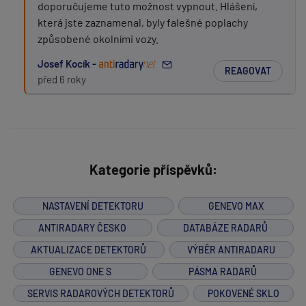
doporučujeme tuto možnost vypnout. Hlášení,
která jste zaznamenal, byly falešné poplachy
způsobené okolními vozy.
Josef Kocík -
REAGOVAT
před 6 roky
Kategorie příspěvků:
NASTAVENÍ DETEKTORU
GENEVO MAX
ANTIRADARY ČESKO
DATABÁZE RADARŮ
AKTUALIZACE DETEKTORŮ
VÝBĚR ANTIRADARU
GENEVO ONE S
PÁSMA RADARŮ
SERVIS RADAROVÝCH DETEKTORŮ
POKOVENÉ SKLO