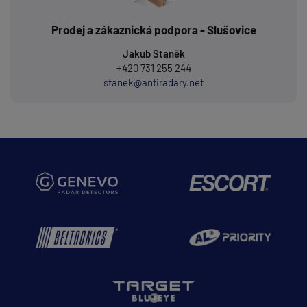
Prodej a zákaznická podpora - Slušovice
Jakub Staněk
+420 731 255 244
stanek@antiradary.net