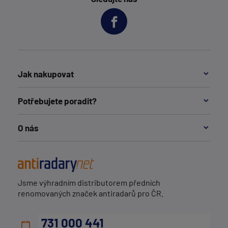
Jak nakupovat
Potřebujete poradit?
O nás
Jsme výhradním distributorem předních
renomovaných značek antiradarů pro ČR.
731 000 441