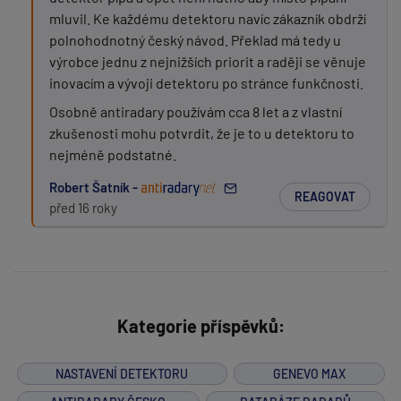
mluvil. Ke každému detektoru navíc zákazník obdrží
polnohodnotný český návod. Překlad má tedy u
výrobce jednu z nejnižších priorit a raději se věnuje
inovacím a vývoji detektoru po stránce funkčnosti.
Osobně antiradary používám cca 8 let a z vlastní
zkušenosti mohu potvrdit, že je to u detektoru to
nejméně podstatné.
Robert Šatník -
REAGOVAT
před 16 roky
Kategorie příspěvků:
NASTAVENÍ DETEKTORU
GENEVO MAX