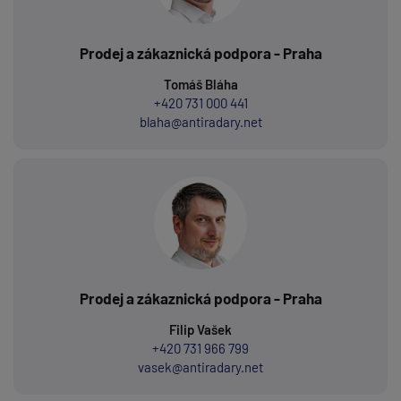
Prodej a zákaznická podpora - Praha
Tomáš Bláha
+420 731 000 441
blaha@antiradary.net
Prodej a zákaznická podpora - Praha
Filip Vašek
+420 731 966 799
vasek@antiradary.net