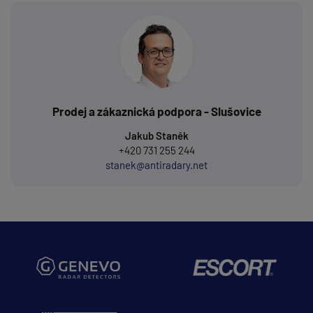
Prodej a zákaznická podpora - Slušovice
Jakub Staněk
+420 731 255 244
stanek@antiradary.net