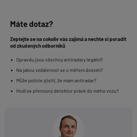
Máte dotaz?
Zeptejte se na cokoliv vás zajímá a nechte si poradit
od zkušených odborníků
Opravdu jsou všechny antiradary legální?
Na jakou vzdálenost se o měření dozvím?
Může policie zjistit, že mám antiradar?
Hodí se přenosný detektor právě do mého vozu?