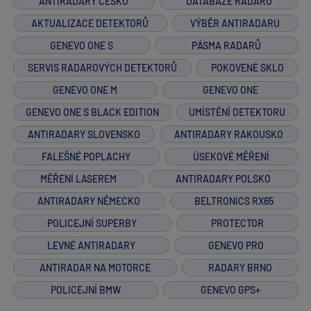
ANTIRADARY ČESKO
DATABÁZE RADARŮ
AKTUALIZACE DETEKTORŮ
VÝBĚR ANTIRADARU
GENEVO ONE S
PÁSMA RADARŮ
SERVIS RADAROVÝCH DETEKTORŮ
POKOVENÉ SKLO
GENEVO ONE M
GENEVO ONE
GENEVO ONE S BLACK EDITION
UMÍSTĚNÍ DETEKTORU
ANTIRADARY SLOVENSKO
ANTIRADARY RAKOUSKO
FALEŠNÉ POPLACHY
ÚSEKOVÉ MĚŘENÍ
MĚŘENÍ LASEREM
ANTIRADARY POLSKO
ANTIRADARY NĚMECKO
BELTRONICS RX65
POLICEJNÍ SUPERBY
PROTECTOR
LEVNÉ ANTIRADARY
GENEVO PRO
ANTIRADAR NA MOTORCE
RADARY BRNO
POLICEJNÍ BMW
GENEVO GPS+