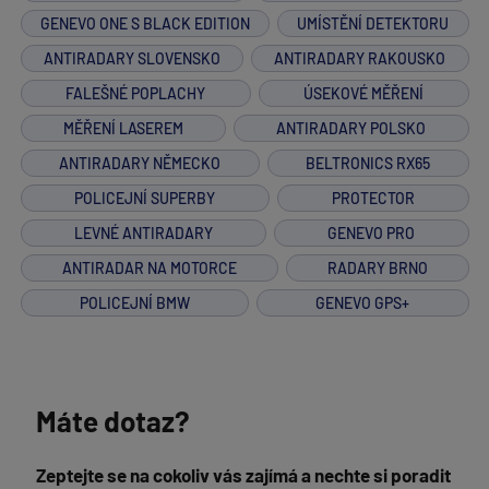
GENEVO ONE S BLACK EDITION
UMÍSTĚNÍ DETEKTORU
ANTIRADARY SLOVENSKO
ANTIRADARY RAKOUSKO
FALEŠNÉ POPLACHY
ÚSEKOVÉ MĚŘENÍ
MĚŘENÍ LASEREM
ANTIRADARY POLSKO
ANTIRADARY NĚMECKO
BELTRONICS RX65
POLICEJNÍ SUPERBY
PROTECTOR
LEVNÉ ANTIRADARY
GENEVO PRO
ANTIRADAR NA MOTORCE
RADARY BRNO
POLICEJNÍ BMW
GENEVO GPS+
Máte dotaz?
Zeptejte se na cokoliv vás zajímá a nechte si poradit