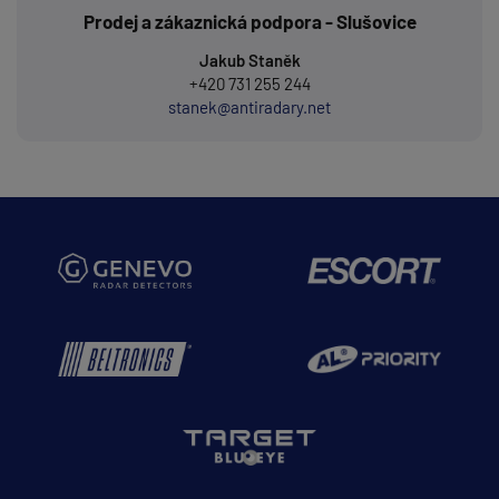
Prodej a zákaznická podpora - Slušovice
Jakub Staněk
+420 731 255 244
stanek@antiradary.net