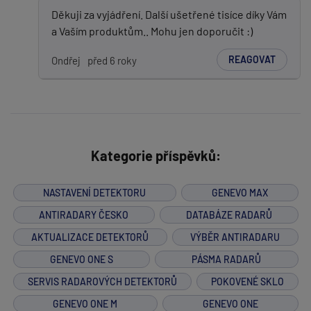
Děkuji za vyjádření. Další ušetřené tisíce díky Vám
a Vaším produktům.. Mohu jen doporučit :)
REAGOVAT
Ondřej
před 6 roky
Kategorie příspěvků:
NASTAVENÍ DETEKTORU
GENEVO MAX
ANTIRADARY ČESKO
DATABÁZE RADARŮ
AKTUALIZACE DETEKTORŮ
VÝBĚR ANTIRADARU
GENEVO ONE S
PÁSMA RADARŮ
SERVIS RADAROVÝCH DETEKTORŮ
POKOVENÉ SKLO
GENEVO ONE M
GENEVO ONE