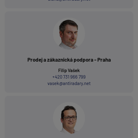
Prodej a zákaznická podpora - Praha
Filip Vašek
+420 731 966 799
vasek@antiradary.net