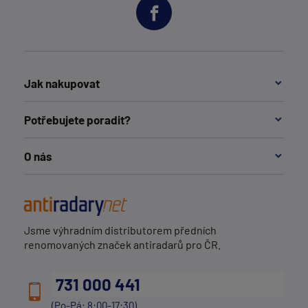
Jak nakupovat
Potřebujete poradit?
O nás
Jsme výhradním distributorem předních
renomovaných značek antiradarů pro ČR.
731 000 441
(Po-Pá: 8:00-17:30)