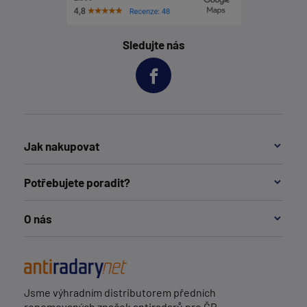
Sledujte nás
Jak nakupovat
Potřebujete poradit?
O nás
Jsme výhradním distributorem předních
renomovaných značek antiradarů pro ČR.