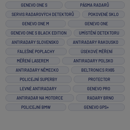
GENEVO ONE S
PÁSMA RADARŮ
SERVIS RADAROVÝCH DETEKTORŮ
POKOVENÉ SKLO
GENEVO ONE M
GENEVO ONE
GENEVO ONE S BLACK EDITION
UMÍSTĚNÍ DETEKTORU
ANTIRADARY SLOVENSKO
ANTIRADARY RAKOUSKO
FALEŠNÉ POPLACHY
ÚSEKOVÉ MĚŘENÍ
MĚŘENÍ LASEREM
ANTIRADARY POLSKO
ANTIRADARY NĚMECKO
BELTRONICS RX65
POLICEJNÍ SUPERBY
PROTECTOR
LEVNÉ ANTIRADARY
GENEVO PRO
ANTIRADAR NA MOTORCE
RADARY BRNO
POLICEJNÍ BMW
GENEVO GPS+