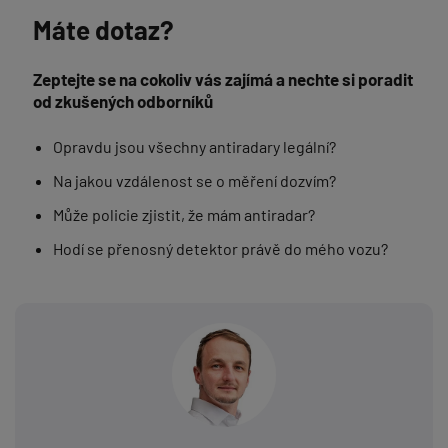
Máte dotaz?
Zeptejte se na cokoliv vás zajímá a nechte si poradit
od zkušených odborníků
Opravdu jsou všechny antiradary legální?
Na jakou vzdálenost se o měření dozvím?
Může policie zjistit, že mám antiradar?
Hodí se přenosný detektor právě do mého vozu?