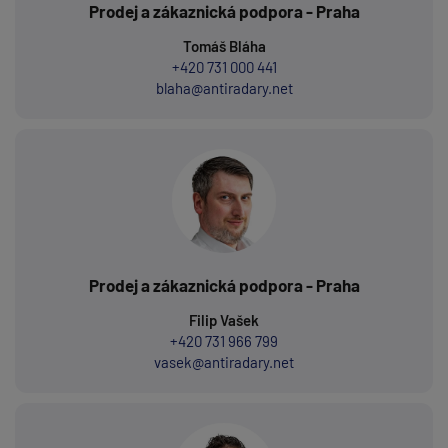
Prodej a zákaznická podpora - Praha
Tomáš Bláha
+420 731 000 441
blaha@antiradary.net
Prodej a zákaznická podpora - Praha
Filip Vašek
+420 731 966 799
vasek@antiradary.net