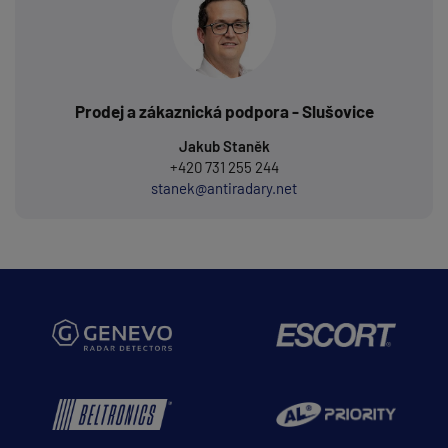
Prodej a zákaznická podpora - Slušovice
Jakub Staněk
+420 731 255 244
stanek@antiradary.net