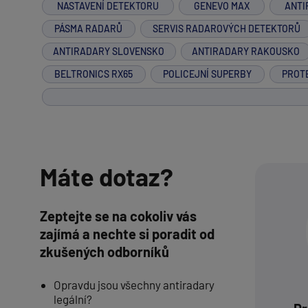
NASTAVENÍ DETEKTORU
GENEVO MAX
ANTI
PÁSMA RADARŮ
SERVIS RADAROVÝCH DETEKTORŮ
ANTIRADARY SLOVENSKO
ANTIRADARY RAKOUSKO
BELTRONICS RX65
POLICEJNÍ SUPERBY
PROT
Máte dotaz?
Zeptejte se na cokoliv vás
zajímá a nechte si poradit od
zkušených odborníků
Opravdu jsou všechny antiradary
legální?