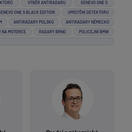
EKTORŮ
VÝBĚR ANTIRADARU
GENEVO ONE S
GENEVO ONE S BLACK EDITION
UMÍSTĚNÍ DETEKTORU
M
ANTIRADARY POLSKO
ANTIRADARY NĚMECKO
R NA MOTORCE
RADARY BRNO
POLICEJNÍ BMW