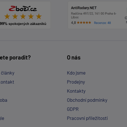
ete poradit?
O nás
a články
Kdo jsme
kontakt
Prodejny
Kontakty
doba
Obchodní podmínky
GDPR
le
Pracovní příležitosti