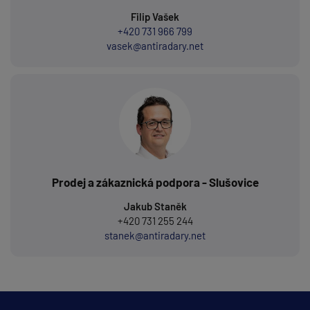
Filip Vašek
+420 731 966 799
vasek@antiradary.net
Prodej a zákaznická podpora - Slušovice
Jakub Staněk
+420 731 255 244
stanek@antiradary.net