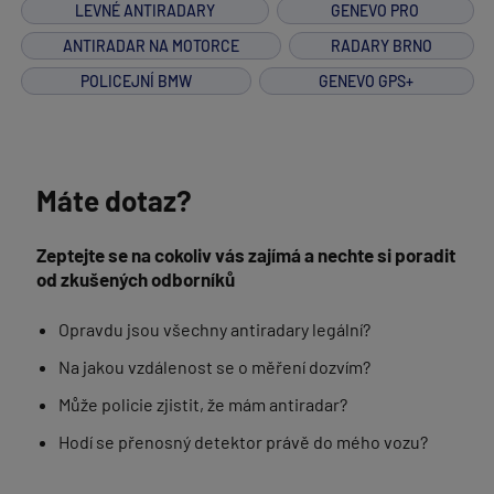
LEVNÉ ANTIRADARY
GENEVO PRO
ANTIRADAR NA MOTORCE
RADARY BRNO
POLICEJNÍ BMW
GENEVO GPS+
Máte dotaz?
Zeptejte se na cokoliv vás zajímá a nechte si poradit
od zkušených odborníků
Opravdu jsou všechny antiradary legální?
Na jakou vzdálenost se o měření dozvím?
Může policie zjistit, že mám antiradar?
Hodí se přenosný detektor právě do mého vozu?