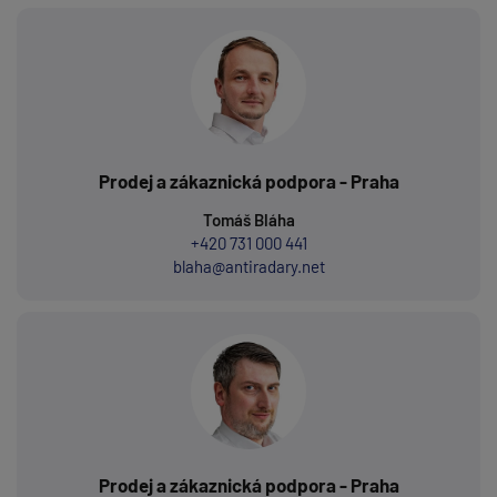
Prodej a zákaznická podpora - Praha
Tomáš Bláha
+420 731 000 441
blaha@antiradary.net
Prodej a zákaznická podpora - Praha