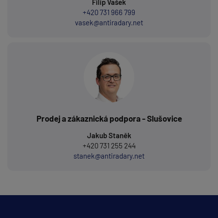
Filip Vašek
+420 731 966 799
vasek@antiradary.net
Prodej a zákaznická podpora - Slušovice
Jakub Staněk
+420 731 255 244
stanek@antiradary.net