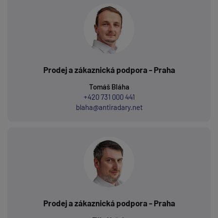
Prodej a zákaznická podpora - Praha
Tomáš Bláha
+420 731 000 441
blaha@antiradary.net
Prodej a zákaznická podpora - Praha