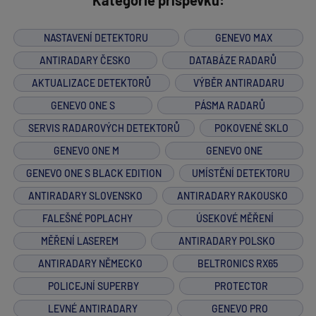
Kategorie příspěvků:
NASTAVENÍ DETEKTORU
GENEVO MAX
ANTIRADARY ČESKO
DATABÁZE RADARŮ
AKTUALIZACE DETEKTORŮ
VÝBĚR ANTIRADARU
GENEVO ONE S
PÁSMA RADARŮ
SERVIS RADAROVÝCH DETEKTORŮ
POKOVENÉ SKLO
GENEVO ONE M
GENEVO ONE
GENEVO ONE S BLACK EDITION
UMÍSTĚNÍ DETEKTORU
ANTIRADARY SLOVENSKO
ANTIRADARY RAKOUSKO
FALEŠNÉ POPLACHY
ÚSEKOVÉ MĚŘENÍ
MĚŘENÍ LASEREM
ANTIRADARY POLSKO
ANTIRADARY NĚMECKO
BELTRONICS RX65
POLICEJNÍ SUPERBY
PROTECTOR
LEVNÉ ANTIRADARY
GENEVO PRO