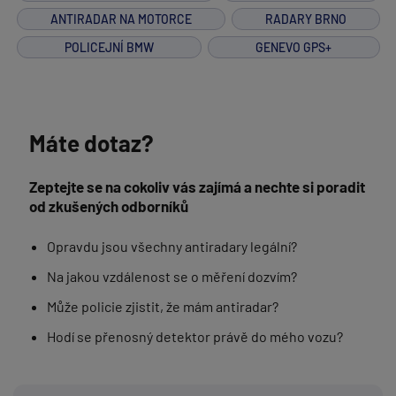
ANTIRADAR NA MOTORCE
RADARY BRNO
POLICEJNÍ BMW
GENEVO GPS+
Máte dotaz?
Zeptejte se na cokoliv vás zajímá a nechte si poradit
od zkušených odborníků
Opravdu jsou všechny antiradary legální?
Na jakou vzdálenost se o měření dozvím?
Může policie zjistit, že mám antiradar?
Hodí se přenosný detektor právě do mého vozu?