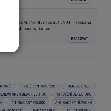
 kombinaci s AL Priority nebo GENEVO FF (záleží na
nejlepší dostupnou variantou.
REAGOVAT
EKTORŮ
VÝBĚR ANTIRADARU
GENEVO ONE S
GENEVO ONE S BLACK EDITION
UMÍSTĚNÍ DETEKTORU
M
ANTIRADARY POLSKO
ANTIRADARY NĚMECKO
R NA MOTORCE
RADARY BRNO
POLICEJNÍ BMW