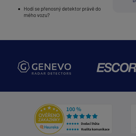
b
Hodí se přenosný detektor právě do
mého vozu?