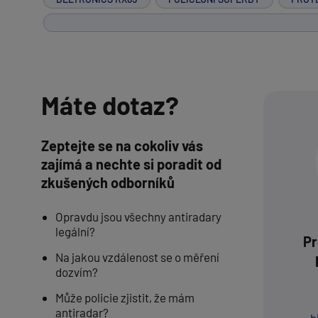
Máte dotaz?
Zeptejte se na cokoliv vás
zajímá a nechte si poradit od
zkušených odborníků
Opravdu jsou všechny antiradary
legální?
Pr
Na jakou vzdálenost se o měření
dozvím?
Může policie zjistit, že mám
antiradar?