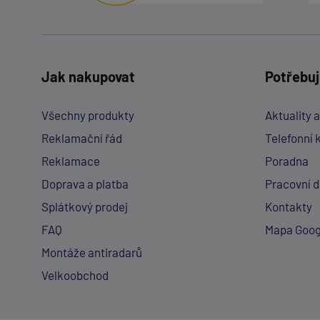
Jak nakupovat
Potřebuj
Všechny produkty
Aktuality 
Reklamační řád
Telefonní 
Reklamace
Poradna
Doprava a platba
Pracovní 
Splátkový prodej
Kontakty
FAQ
Mapa Goog
Montáže antiradarů
Velkoobchod