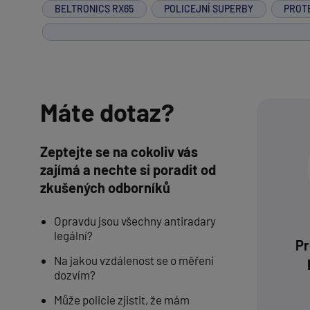
BELTRONICS RX65
POLICEJNÍ SUPERBY
PROT
Máte dotaz?
Zeptejte se na cokoliv vás
zajímá a nechte si poradit od
zkušených odborníků
Opravdu jsou všechny antiradary
legální?
Pr
Na jakou vzdálenost se o měření
dozvím?
Může policie zjistit, že mám