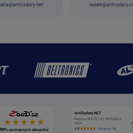
laha@antiradary.net
vasek@antiradary.n