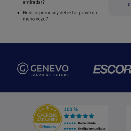
antiradar?
b
Hodí se přenosný detektor právě do
mého vozu?