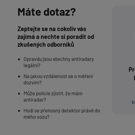
Máte dotaz?
Zeptejte se na cokoliv vás
zajímá a nechte si poradit od
zkušených odborníků
Opravdu jsou všechny antiradary
legální?
Pr
Na jakou vzdálenost se o měření
dozvím?
Může policie zjistit, že mám
antiradar?
b
Hodí se přenosný detektor právě do
mého vozu?