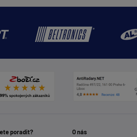
ete poradit?
O nás