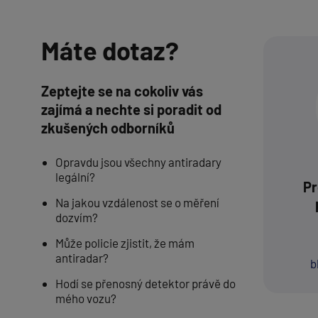
Máte dotaz?
Zeptejte se na cokoliv vás
zajímá a nechte si poradit od
zkušených odborníků
Opravdu jsou všechny antiradary
legální?
Pr
Na jakou vzdálenost se o měření
dozvím?
Může policie zjistit, že mám
antiradar?
b
Hodí se přenosný detektor právě do
mého vozu?