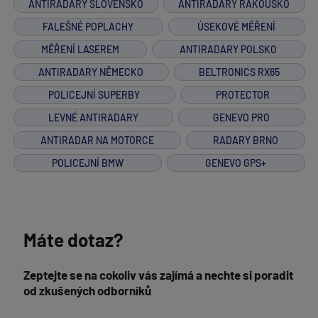
ANTIRADARY SLOVENSKO
ANTIRADARY RAKOUSKO
FALEŠNÉ POPLACHY
ÚSEKOVÉ MĚŘENÍ
MĚŘENÍ LASEREM
ANTIRADARY POLSKO
ANTIRADARY NĚMECKO
BELTRONICS RX65
POLICEJNÍ SUPERBY
PROTECTOR
LEVNÉ ANTIRADARY
GENEVO PRO
ANTIRADAR NA MOTORCE
RADARY BRNO
POLICEJNÍ BMW
GENEVO GPS+
Máte dotaz?
Zeptejte se na cokoliv vás zajímá a nechte si poradit
od zkušených odborníků