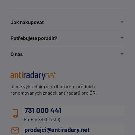
Jak nakupovat
Potřebujete poradit?
O nás
Jsme výhradním distributorem předních
renomovaných značek antiradarů pro ČR.
731 000 441
(Po-Pá: 8:00-17:30)
prodejci@antiradary.net