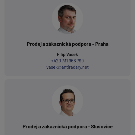
Prodej a zákaznická podpora - Praha
Filip Vašek
+420 731 966 799
vasek@antiradary.net
Prodej a zákaznická podpora - Slušovice