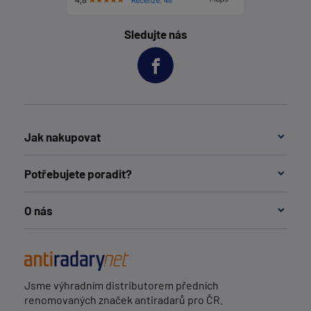
Sledujte nás
Jak nakupovat
Potřebujete poradit?
O nás
Jsme výhradním distributorem předních
renomovaných značek antiradarů pro ČR.