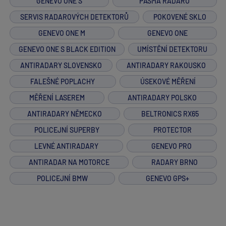
GENEVO ONE S
PÁSMA RADARŮ
SERVIS RADAROVÝCH DETEKTORŮ
POKOVENÉ SKLO
GENEVO ONE M
GENEVO ONE
GENEVO ONE S BLACK EDITION
UMÍSTĚNÍ DETEKTORU
ANTIRADARY SLOVENSKO
ANTIRADARY RAKOUSKO
FALEŠNÉ POPLACHY
ÚSEKOVÉ MĚŘENÍ
MĚŘENÍ LASEREM
ANTIRADARY POLSKO
ANTIRADARY NĚMECKO
BELTRONICS RX65
POLICEJNÍ SUPERBY
PROTECTOR
LEVNÉ ANTIRADARY
GENEVO PRO
ANTIRADAR NA MOTORCE
RADARY BRNO
POLICEJNÍ BMW
GENEVO GPS+