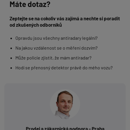
Máte dotaz?
Zeptejte se na cokoliv vás zajímá a nechte si poradit
od zkušených odborníků
Opravdu jsou všechny antiradary legální?
Na jakou vzdálenost se o měření dozvím?
Může policie zjistit, že mám antiradar?
Hodí se přenosný detektor právě do mého vozu?
Prodej a zákaznická podpora - Praha