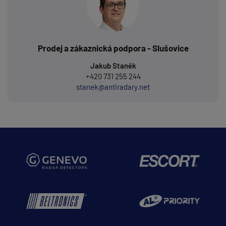
Prodej a zákaznická podpora - Slušovice
Jakub Staněk
+420 731 255 244
stanek@antiradary.net