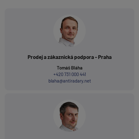
Prodej a zákaznická podpora - Praha
Tomáš Bláha
+420 731 000 441
blaha@antiradary.net