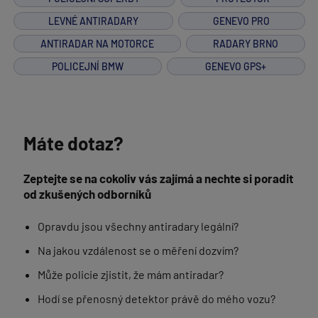
LEVNÉ ANTIRADARY
GENEVO PRO
ANTIRADAR NA MOTORCE
RADARY BRNO
POLICEJNÍ BMW
GENEVO GPS+
Máte dotaz?
Zeptejte se na cokoliv vás zajímá a nechte si poradit
od zkušených odborníků
Opravdu jsou všechny antiradary legální?
Na jakou vzdálenost se o měření dozvím?
Může policie zjistit, že mám antiradar?
Hodí se přenosný detektor právě do mého vozu?