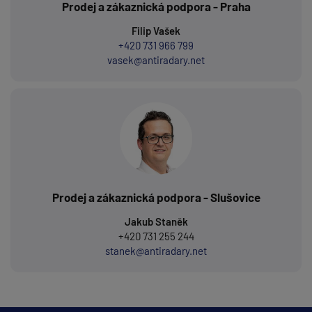
Prodej a zákaznická podpora - Praha
Filip Vašek
+420 731 966 799
vasek@antiradary.net
Prodej a zákaznická podpora - Slušovice
Jakub Staněk
+420 731 255 244
stanek@antiradary.net