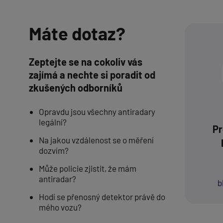
Máte dotaz?
Zeptejte se na cokoliv vás
zajímá a nechte si poradit od
zkušených odborníků
Opravdu jsou všechny antiradary
legální?
Pr
Na jakou vzdálenost se o měření
dozvím?
Může policie zjistit, že mám
antiradar?
b
Hodí se přenosný detektor právě do
mého vozu?