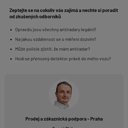
Zeptejte se na cokoliv vás zajímá a nechte si poradit
od zkušených odborníků
Opravdu jsou všechny antiradary legální?
Na jakou vzdálenost se o měření dozvím?
Může policie zjistit, že mám antiradar?
Hodí se přenosný detektor právě do mého vozu?
Prodej a zákaznická podpora - Praha