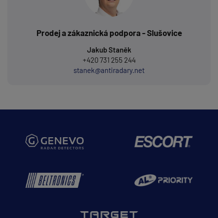
Prodej a zákaznická podpora - Slušovice
Jakub Staněk
+420 731 255 244
stanek@antiradary.net