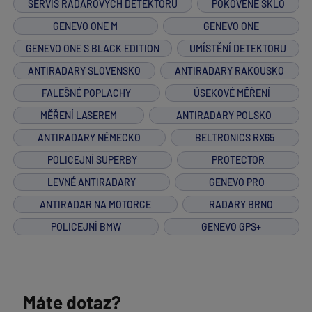
SERVIS RADAROVÝCH DETEKTORŮ
POKOVENÉ SKLO
GENEVO ONE M
GENEVO ONE
GENEVO ONE S BLACK EDITION
UMÍSTĚNÍ DETEKTORU
ANTIRADARY SLOVENSKO
ANTIRADARY RAKOUSKO
FALEŠNÉ POPLACHY
ÚSEKOVÉ MĚŘENÍ
MĚŘENÍ LASEREM
ANTIRADARY POLSKO
ANTIRADARY NĚMECKO
BELTRONICS RX65
POLICEJNÍ SUPERBY
PROTECTOR
LEVNÉ ANTIRADARY
GENEVO PRO
ANTIRADAR NA MOTORCE
RADARY BRNO
POLICEJNÍ BMW
GENEVO GPS+
Máte dotaz?