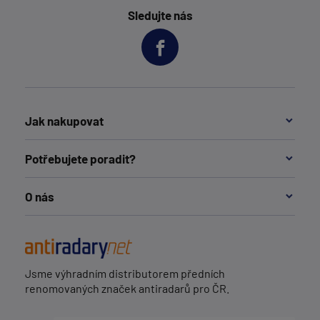
Sledujte nás
Jak nakupovat
Potřebujete poradit?
O nás
Jsme výhradním distributorem předních
renomovaných značek antiradarů pro ČR.