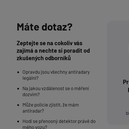
Máte dotaz?
Zeptejte se na cokoliv vás
zajímá a nechte si poradit od
zkušených odborníků
Opravdu jsou všechny antiradary
legální?
Pr
Na jakou vzdálenost se o měření
dozvím?
Může policie zjistit, že mám
antiradar?
b
Hodí se přenosný detektor právě do
mého vozu?