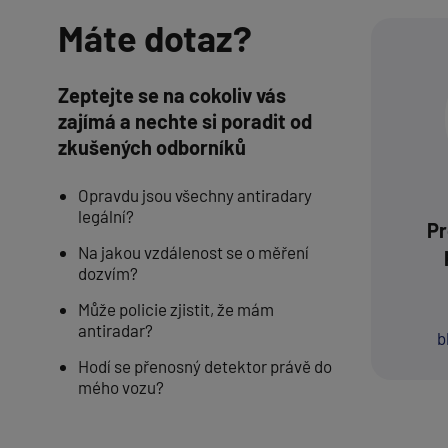
Máte dotaz?
Zeptejte se na cokoliv vás
zajímá a nechte si poradit od
zkušených odborníků
Opravdu jsou všechny antiradary
legální?
Pr
Na jakou vzdálenost se o měření
dozvím?
Může policie zjistit, že mám
antiradar?
b
Hodí se přenosný detektor právě do
mého vozu?