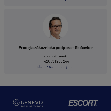
Prodej a zákaznická podpora - Slušovice
Jakub Staněk
+420 731 255 244
stanek@antiradary.net