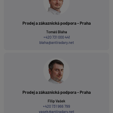
Prodej a zákaznická podpora - Praha
Tomáš Bláha
+420 731 000 441
blaha@antiradary.net
Prodej a zákaznická podpora - Praha
Filip Vašek
+420 731 966 799
vasek@antiradary.net