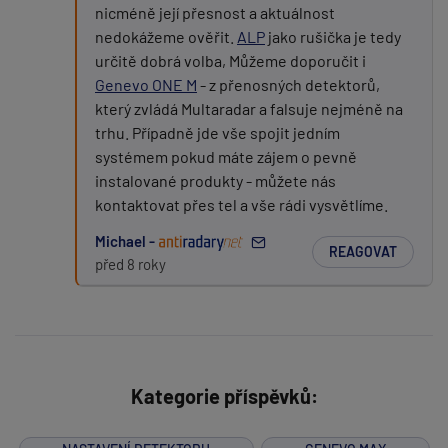
nicméně její přesnost a aktuálnost
nedokážeme ověřit.
ALP
jako rušička je tedy
určitě dobrá volba, Můžeme doporučit i
Genevo ONE M
- z přenosných detektorů,
který zvládá Multaradar a falsuje nejméně na
trhu. Případně jde vše spojit jedním
systémem pokud máte zájem o pevně
instalované produkty - můžete nás
kontaktovat přes tel a vše rádi vysvětlíme.
Michael -
REAGOVAT
před 8 roky
Kategorie příspěvků: