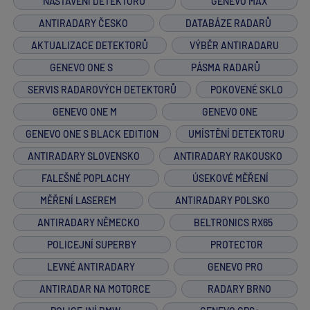
NASTAVENÍ DETEKTORU
GENEVO MAX
ANTIRADARY ČESKO
DATABÁZE RADARŮ
AKTUALIZACE DETEKTORŮ
VÝBĚR ANTIRADARU
GENEVO ONE S
PÁSMA RADARŮ
SERVIS RADAROVÝCH DETEKTORŮ
POKOVENÉ SKLO
GENEVO ONE M
GENEVO ONE
GENEVO ONE S BLACK EDITION
UMÍSTĚNÍ DETEKTORU
ANTIRADARY SLOVENSKO
ANTIRADARY RAKOUSKO
FALEŠNÉ POPLACHY
ÚSEKOVÉ MĚŘENÍ
MĚŘENÍ LASEREM
ANTIRADARY POLSKO
ANTIRADARY NĚMECKO
BELTRONICS RX65
POLICEJNÍ SUPERBY
PROTECTOR
LEVNÉ ANTIRADARY
GENEVO PRO
ANTIRADAR NA MOTORCE
RADARY BRNO