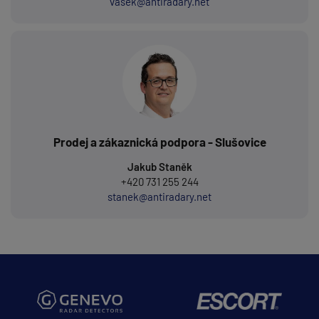
vasek@antiradary.net
Prodej a zákaznická podpora - Slušovice
Jakub Staněk
+420 731 255 244
stanek@antiradary.net