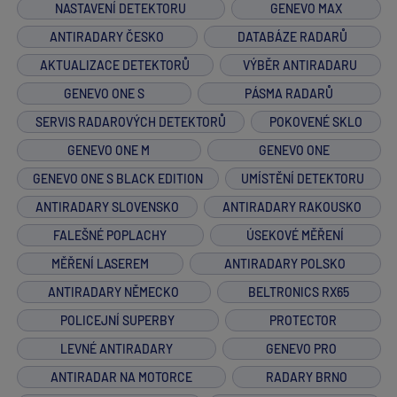
NASTAVENÍ DETEKTORU
GENEVO MAX
ANTIRADARY ČESKO
DATABÁZE RADARŮ
AKTUALIZACE DETEKTORŮ
VÝBĚR ANTIRADARU
GENEVO ONE S
PÁSMA RADARŮ
SERVIS RADAROVÝCH DETEKTORŮ
POKOVENÉ SKLO
GENEVO ONE M
GENEVO ONE
GENEVO ONE S BLACK EDITION
UMÍSTĚNÍ DETEKTORU
ANTIRADARY SLOVENSKO
ANTIRADARY RAKOUSKO
FALEŠNÉ POPLACHY
ÚSEKOVÉ MĚŘENÍ
MĚŘENÍ LASEREM
ANTIRADARY POLSKO
ANTIRADARY NĚMECKO
BELTRONICS RX65
POLICEJNÍ SUPERBY
PROTECTOR
LEVNÉ ANTIRADARY
GENEVO PRO
ANTIRADAR NA MOTORCE
RADARY BRNO