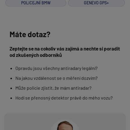
POLICEJNÍ BMW
GENEVO GPS+
Máte dotaz?
Zeptejte se na cokoliv vás zajímá a nechte si poradit
od zkušených odborníků
Opravdu jsou všechny antiradary legální?
Na jakou vzdálenost se o měření dozvím?
Může policie zjistit, že mám antiradar?
Hodí se přenosný detektor právě do mého vozu?