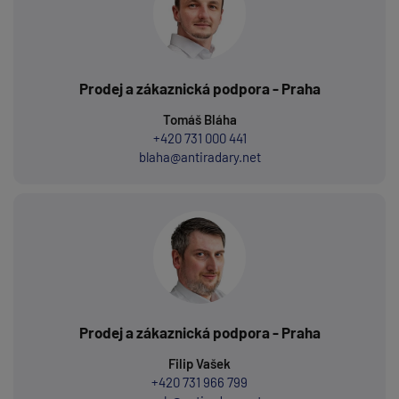
Prodej a zákaznická podpora - Praha
Tomáš Bláha
+420 731 000 441
blaha@antiradary.net
Prodej a zákaznická podpora - Praha
Filip Vašek
+420 731 966 799