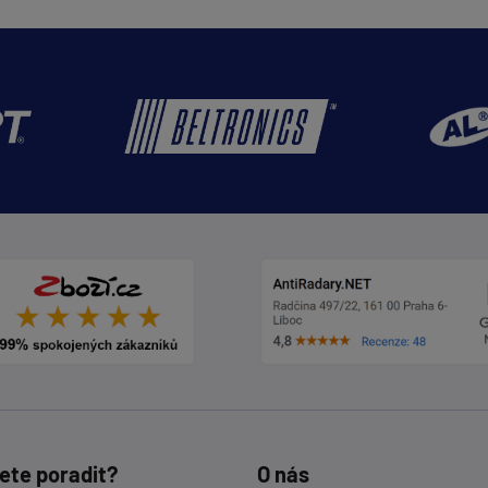
ete poradit?
O nás