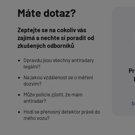
Máte dotaz?
Zeptejte se na cokoliv vás
zajímá a nechte si poradit od
zkušených odborníků
Opravdu jsou všechny antiradary
legální?
Pr
Na jakou vzdálenost se o měření
dozvím?
Může policie zjistit, že mám
antiradar?
b
Hodí se přenosný detektor právě do
mého vozu?