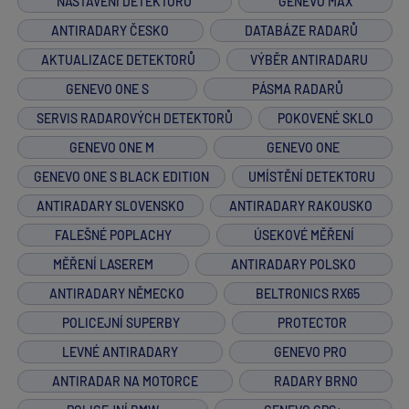
NASTAVENÍ DETEKTORU
GENEVO MAX
ANTIRADARY ČESKO
DATABÁZE RADARŮ
AKTUALIZACE DETEKTORŮ
VÝBĚR ANTIRADARU
GENEVO ONE S
PÁSMA RADARŮ
SERVIS RADAROVÝCH DETEKTORŮ
POKOVENÉ SKLO
GENEVO ONE M
GENEVO ONE
GENEVO ONE S BLACK EDITION
UMÍSTĚNÍ DETEKTORU
ANTIRADARY SLOVENSKO
ANTIRADARY RAKOUSKO
FALEŠNÉ POPLACHY
ÚSEKOVÉ MĚŘENÍ
MĚŘENÍ LASEREM
ANTIRADARY POLSKO
ANTIRADARY NĚMECKO
BELTRONICS RX65
POLICEJNÍ SUPERBY
PROTECTOR
LEVNÉ ANTIRADARY
GENEVO PRO
ANTIRADAR NA MOTORCE
RADARY BRNO