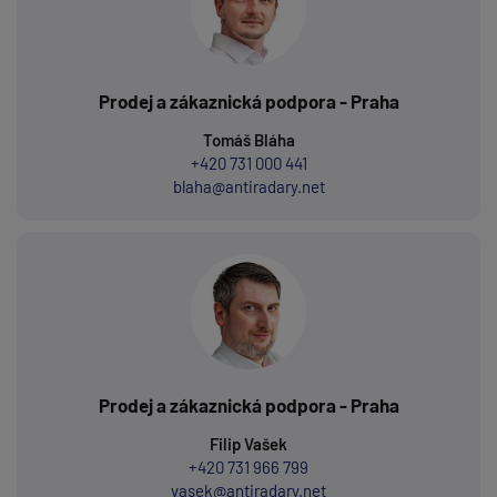
Prodej a zákaznická podpora - Praha
Tomáš Bláha
+420 731 000 441
blaha@antiradary.net
Prodej a zákaznická podpora - Praha
Filip Vašek
+420 731 966 799
vasek@antiradary.net