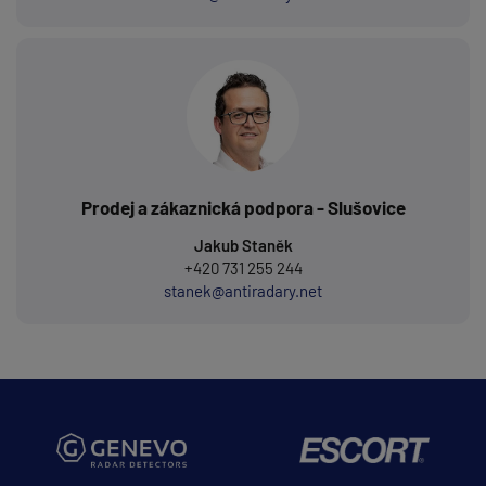
Prodej a zákaznická podpora - Slušovice
Jakub Staněk
+420 731 255 244
stanek@antiradary.net