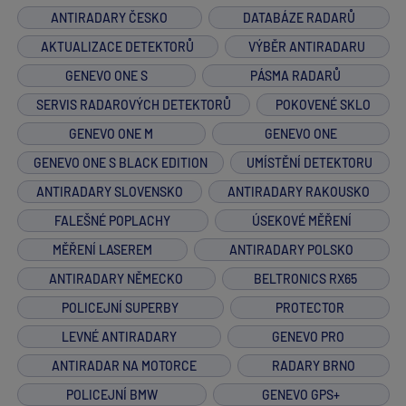
ANTIRADARY ČESKO
DATABÁZE RADARŮ
AKTUALIZACE DETEKTORŮ
VÝBĚR ANTIRADARU
GENEVO ONE S
PÁSMA RADARŮ
SERVIS RADAROVÝCH DETEKTORŮ
POKOVENÉ SKLO
GENEVO ONE M
GENEVO ONE
GENEVO ONE S BLACK EDITION
UMÍSTĚNÍ DETEKTORU
ANTIRADARY SLOVENSKO
ANTIRADARY RAKOUSKO
FALEŠNÉ POPLACHY
ÚSEKOVÉ MĚŘENÍ
MĚŘENÍ LASEREM
ANTIRADARY POLSKO
ANTIRADARY NĚMECKO
BELTRONICS RX65
POLICEJNÍ SUPERBY
PROTECTOR
LEVNÉ ANTIRADARY
GENEVO PRO
ANTIRADAR NA MOTORCE
RADARY BRNO
POLICEJNÍ BMW
GENEVO GPS+