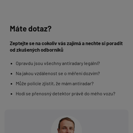
Máte dotaz?
Zeptejte se na cokoliv vás zajímá a nechte si poradit
od zkušených odborníků
Opravdu jsou všechny antiradary legální?
Na jakou vzdálenost se o měření dozvím?
Může policie zjistit, že mám antiradar?
Hodí se přenosný detektor právě do mého vozu?