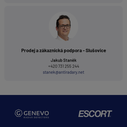
Prodej a zákaznická podpora - Slušovice
Jakub Staněk
+420 731 255 244
stanek@antiradary.net