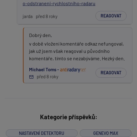
o-odstraneni-rychlostniho-radaru
REAGOVAT
jarda
před 8 roky
Dobrý den,
v době vložení komentáře odkaz nefungoval,
jak už jsem však reagoval u původního
komentáře, tímto se nezabýváme. Hezký den.
Michael Toms -
REAGOVAT
před 8 roky
Kategorie příspěvků:
NASTAVENÍ DETEKTORU
GENEVO MAX