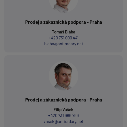
Prodej a zákaznická podpora - Praha
Tomáš Bláha
+420 731 000 441
blaha@antiradary.net
Prodej a zákaznická podpora - Praha
Filip Vašek
+420 731 966 799
vasek@antiradary.net