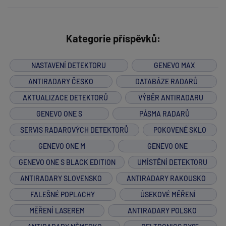
Kategorie příspěvků:
NASTAVENÍ DETEKTORU
GENEVO MAX
ANTIRADARY ČESKO
DATABÁZE RADARŮ
AKTUALIZACE DETEKTORŮ
VÝBĚR ANTIRADARU
GENEVO ONE S
PÁSMA RADARŮ
SERVIS RADAROVÝCH DETEKTORŮ
POKOVENÉ SKLO
GENEVO ONE M
GENEVO ONE
GENEVO ONE S BLACK EDITION
UMÍSTĚNÍ DETEKTORU
ANTIRADARY SLOVENSKO
ANTIRADARY RAKOUSKO
FALEŠNÉ POPLACHY
ÚSEKOVÉ MĚŘENÍ
MĚŘENÍ LASEREM
ANTIRADARY POLSKO