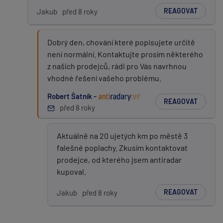
REAGOVAT
Jakub
před 8 roky
Dobrý den, chování které popisujete určitě
není normální. Kontaktujte prosím některého
z našich prodejců, rádi pro Vás navrhnou
vhodné řešení vašeho problému.
Robert Šatník -
REAGOVAT
před 8 roky
Aktuálně na 20 ujetých km po městě 3
falešné poplachy. Zkusím kontaktovat
prodejce, od kterého jsem antiradar
kupoval.
REAGOVAT
Jakub
před 8 roky