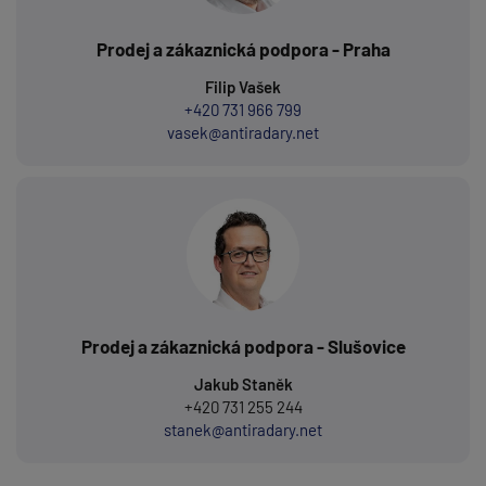
Prodej a zákaznická podpora - Praha
Filip Vašek
+420 731 966 799
vasek@antiradary.net
Prodej a zákaznická podpora - Slušovice
Jakub Staněk
+420 731 255 244
stanek@antiradary.net