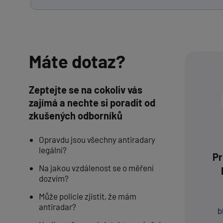
Máte dotaz?
Zeptejte se na cokoliv vás
zajímá a nechte si poradit od
zkušených odborníků
Opravdu jsou všechny antiradary
legální?
Pr
Na jakou vzdálenost se o měření
dozvím?
Může policie zjistit, že mám
antiradar?
b