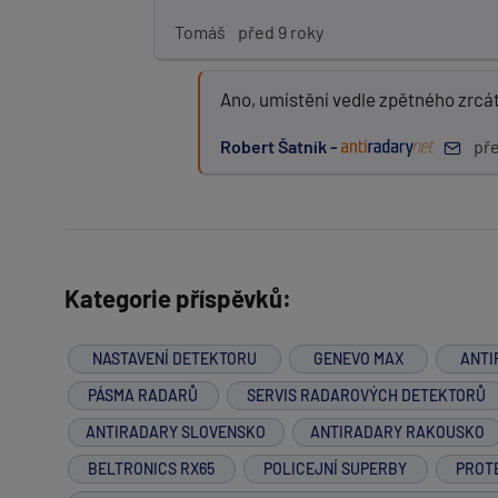
Tomáš
před 9 roky
Ano, umístění vedle zpětného zrcát
Robert Šatník -
pře
Kategorie příspěvků:
NASTAVENÍ DETEKTORU
GENEVO MAX
ANTI
PÁSMA RADARŮ
SERVIS RADAROVÝCH DETEKTORŮ
ANTIRADARY SLOVENSKO
ANTIRADARY RAKOUSKO
BELTRONICS RX65
POLICEJNÍ SUPERBY
PROT