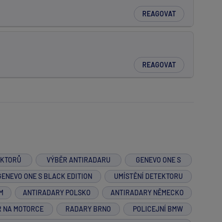
REAGOVAT
REAGOVAT
EKTORŮ
VÝBĚR ANTIRADARU
GENEVO ONE S
GENEVO ONE S BLACK EDITION
UMÍSTĚNÍ DETEKTORU
M
ANTIRADARY POLSKO
ANTIRADARY NĚMECKO
R NA MOTORCE
RADARY BRNO
POLICEJNÍ BMW