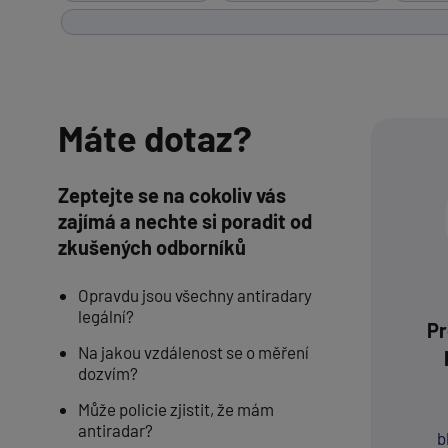
Máte dotaz?
Zeptejte se na cokoliv vás
zajímá a nechte si poradit od
zkušených odborníků
Opravdu jsou všechny antiradary
legální?
Pr
Na jakou vzdálenost se o měření
dozvím?
Může policie zjistit, že mám
antiradar?
b