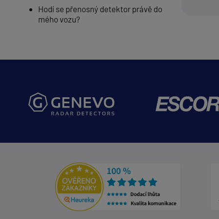
Hodí se přenosný detektor právě do
mého vozu?