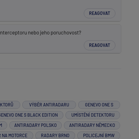
REAGOVAT
nterceptoru nebo jeho poruchovost?
REAGOVAT
EKTORŮ
VÝBĚR ANTIRADARU
GENEVO ONE S
GENEVO ONE S BLACK EDITION
UMÍSTĚNÍ DETEKTORU
M
ANTIRADARY POLSKO
ANTIRADARY NĚMECKO
R NA MOTORCE
RADARY BRNO
POLICEJNÍ BMW