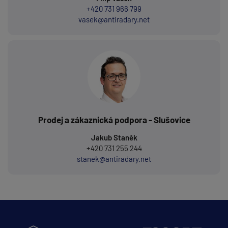
+420 731 966 799
vasek@antiradary.net
Prodej a zákaznická podpora - Slušovice
Jakub Staněk
+420 731 255 244
stanek@antiradary.net