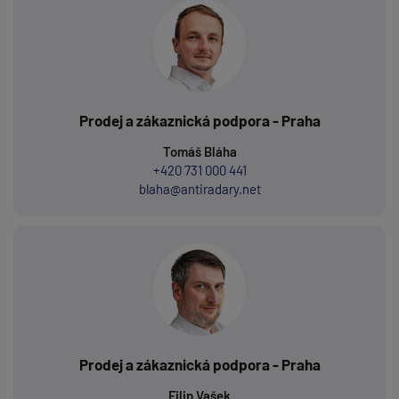
Prodej a zákaznická podpora - Praha
Tomáš Bláha
+420 731 000 441
blaha@antiradary.net
Prodej a zákaznická podpora - Praha
Filip Vašek