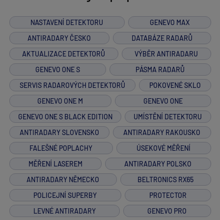
NASTAVENÍ DETEKTORU
GENEVO MAX
ANTIRADARY ČESKO
DATABÁZE RADARŮ
AKTUALIZACE DETEKTORŮ
VÝBĚR ANTIRADARU
GENEVO ONE S
PÁSMA RADARŮ
SERVIS RADAROVÝCH DETEKTORŮ
POKOVENÉ SKLO
GENEVO ONE M
GENEVO ONE
GENEVO ONE S BLACK EDITION
UMÍSTĚNÍ DETEKTORU
ANTIRADARY SLOVENSKO
ANTIRADARY RAKOUSKO
FALEŠNÉ POPLACHY
ÚSEKOVÉ MĚŘENÍ
MĚŘENÍ LASEREM
ANTIRADARY POLSKO
ANTIRADARY NĚMECKO
BELTRONICS RX65
POLICEJNÍ SUPERBY
PROTECTOR
LEVNÉ ANTIRADARY
GENEVO PRO