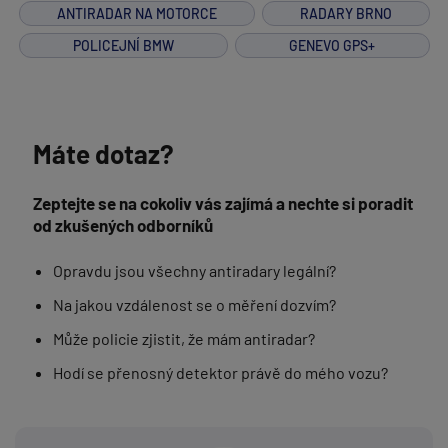
ANTIRADAR NA MOTORCE
RADARY BRNO
POLICEJNÍ BMW
GENEVO GPS+
Máte dotaz?
Zeptejte se na cokoliv vás zajímá a nechte si poradit
od zkušených odborníků
Opravdu jsou všechny antiradary legální?
Na jakou vzdálenost se o měření dozvím?
Může policie zjistit, že mám antiradar?
Hodí se přenosný detektor právě do mého vozu?