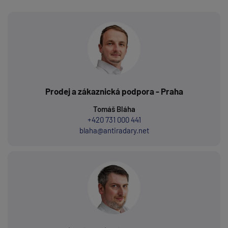
Prodej a zákaznická podpora - Praha
Tomáš Bláha
+420 731 000 441
blaha@antiradary.net