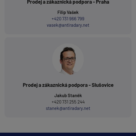
Prodej a zákaznická podpora - Praha
Filip Vašek
+420 731 966 799
vasek@antiradary.net
Prodej a zákaznická podpora - Slušovice
Jakub Staněk
+420 731 255 244
stanek@antiradary.net