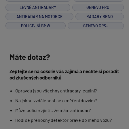
LEVNÉ ANTIRADARY
GENEVO PRO
ANTIRADAR NA MOTORCE
RADARY BRNO
POLICEJNÍ BMW
GENEVO GPS+
Máte dotaz?
Zeptejte se na cokoliv vás zajímá a nechte si poradit
od zkušených odborníků
Opravdu jsou všechny antiradary legální?
Na jakou vzdálenost se o měření dozvím?
Může policie zjistit, že mám antiradar?
Hodí se přenosný detektor právě do mého vozu?