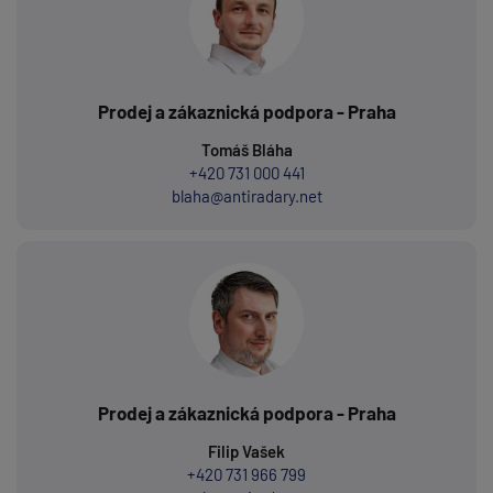
Prodej a zákaznická podpora - Praha
Tomáš Bláha
+420 731 000 441
blaha@antiradary.net
Prodej a zákaznická podpora - Praha
Filip Vašek
+420 731 966 799