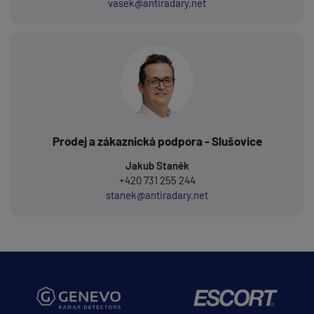
vasek@antiradary.net
Prodej a zákaznická podpora - Slušovice
Jakub Staněk
+420 731 255 244
stanek@antiradary.net