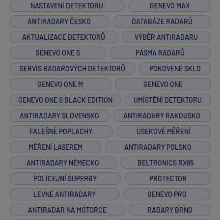
NASTAVENÍ DETEKTORU
GENEVO MAX
ANTIRADARY ČESKO
DATABÁZE RADARŮ
AKTUALIZACE DETEKTORŮ
VÝBĚR ANTIRADARU
GENEVO ONE S
PÁSMA RADARŮ
SERVIS RADAROVÝCH DETEKTORŮ
POKOVENÉ SKLO
GENEVO ONE M
GENEVO ONE
GENEVO ONE S BLACK EDITION
UMÍSTĚNÍ DETEKTORU
ANTIRADARY SLOVENSKO
ANTIRADARY RAKOUSKO
FALEŠNÉ POPLACHY
ÚSEKOVÉ MĚŘENÍ
MĚŘENÍ LASEREM
ANTIRADARY POLSKO
ANTIRADARY NĚMECKO
BELTRONICS RX65
POLICEJNÍ SUPERBY
PROTECTOR
LEVNÉ ANTIRADARY
GENEVO PRO
ANTIRADAR NA MOTORCE
RADARY BRNO