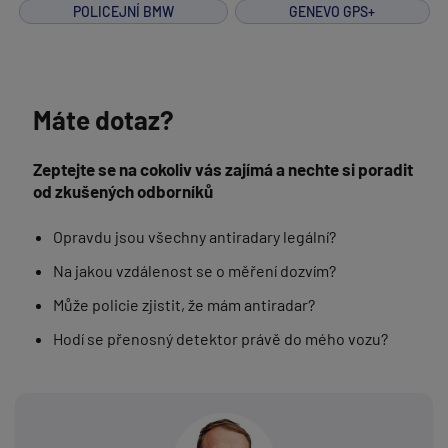
POLICEJNÍ BMW
GENEVO GPS+
Máte dotaz?
Zeptejte se na cokoliv vás zajímá a nechte si poradit
od zkušených odborníků
Opravdu jsou všechny antiradary legální?
Na jakou vzdálenost se o měření dozvím?
Může policie zjistit, že mám antiradar?
Hodí se přenosný detektor právě do mého vozu?