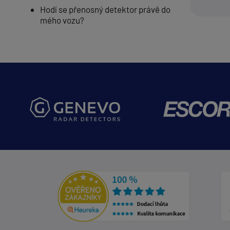
Hodí se přenosný detektor právě do
mého vozu?