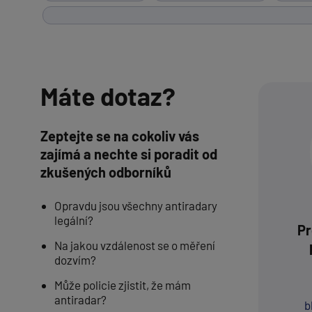
Máte dotaz?
Zeptejte se na cokoliv vás
zajímá a nechte si poradit od
zkušených odborníků
Opravdu jsou všechny antiradary
legální?
Pr
Na jakou vzdálenost se o měření
dozvím?
Může policie zjistit, že mám
antiradar?
b