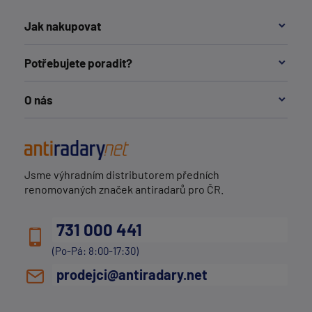
Jak nakupovat
Potřebujete poradit?
O nás
Jsme výhradním distributorem předních
renomovaných značek antiradarů pro ČR.
731 000 441
(Po-Pá: 8:00-17:30)
prodejci@antiradary.net