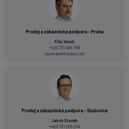
Prodej a zákaznická podpora - Praha
Filip Vašek
+420 731 966 799
vasek@antiradary.net
Prodej a zákaznická podpora - Slušovice
Jakub Staněk
+420 731 255 244