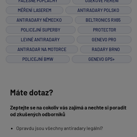
FALEŠNÉ POPLACHY
ÚSEKOVÉ MĚŘENÍ
MĚŘENÍ LASEREM
ANTIRADARY POLSKO
ANTIRADARY NĚMECKO
BELTRONICS RX65
POLICEJNÍ SUPERBY
PROTECTOR
LEVNÉ ANTIRADARY
GENEVO PRO
ANTIRADAR NA MOTORCE
RADARY BRNO
POLICEJNÍ BMW
GENEVO GPS+
Máte dotaz?
Zeptejte se na cokoliv vás zajímá a nechte si poradit
od zkušených odborníků
Opravdu jsou všechny antiradary legální?