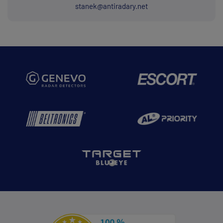
stanek@antiradary.net