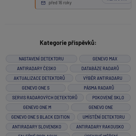
před 16 roky
Kategorie příspěvků:
NASTAVENÍ DETEKTORU
GENEVO MAX
ANTIRADARY ČESKO
DATABÁZE RADARŮ
AKTUALIZACE DETEKTORŮ
VÝBĚR ANTIRADARU
GENEVO ONE S
PÁSMA RADARŮ
SERVIS RADAROVÝCH DETEKTORŮ
POKOVENÉ SKLO
GENEVO ONE M
GENEVO ONE
GENEVO ONE S BLACK EDITION
UMÍSTĚNÍ DETEKTORU
ANTIRADARY SLOVENSKO
ANTIRADARY RAKOUSKO