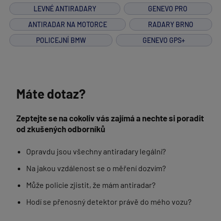
LEVNÉ ANTIRADARY
GENEVO PRO
ANTIRADAR NA MOTORCE
RADARY BRNO
POLICEJNÍ BMW
GENEVO GPS+
Máte dotaz?
Zeptejte se na cokoliv vás zajímá a nechte si poradit
od zkušených odborníků
Opravdu jsou všechny antiradary legální?
Na jakou vzdálenost se o měření dozvím?
Může policie zjistit, že mám antiradar?
Hodí se přenosný detektor právě do mého vozu?