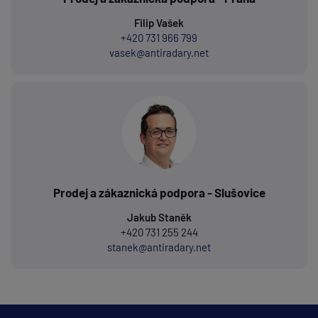
Filip Vašek
+420 731 966 799
vasek@antiradary.net
Prodej a zákaznická podpora - Slušovice
Jakub Staněk
+420 731 255 244
stanek@antiradary.net