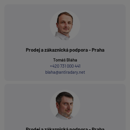
Prodej a zákaznická podpora - Praha
Tomáš Bláha
+420 731 000 441
blaha@antiradary.net
Prodej a zákaznická podpora - Praha