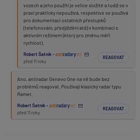
vozech a jeho použití je velice složité a tudíž se v
praxi prakticky nepoužívá, respektive se používá
pro dokumentaci ostatních přestupků
(telefonování, předjíždění atd) v kombinaci s
aktivním režimem (který pro změnu měří
rychlost).
Robert Šatník -
REAGOVAT
před 11 roky
Ano, antiradar Genevo One na ně bude bez
problémů reagovat. Používají klasický radar typu
Ramer.
Robert Šatník -
REAGOVAT
před 11 roky