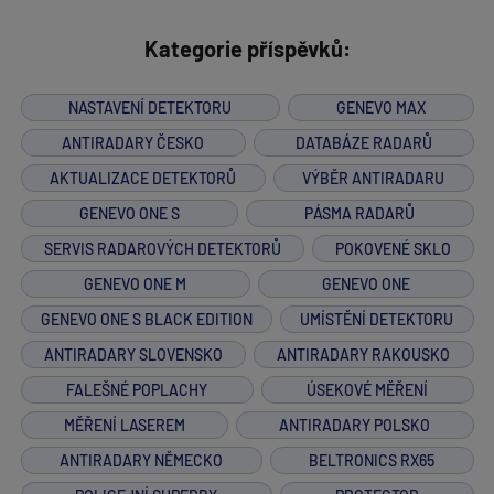
Kategorie příspěvků:
NASTAVENÍ DETEKTORU
GENEVO MAX
ANTIRADARY ČESKO
DATABÁZE RADARŮ
AKTUALIZACE DETEKTORŮ
VÝBĚR ANTIRADARU
GENEVO ONE S
PÁSMA RADARŮ
SERVIS RADAROVÝCH DETEKTORŮ
POKOVENÉ SKLO
GENEVO ONE M
GENEVO ONE
GENEVO ONE S BLACK EDITION
UMÍSTĚNÍ DETEKTORU
ANTIRADARY SLOVENSKO
ANTIRADARY RAKOUSKO
FALEŠNÉ POPLACHY
ÚSEKOVÉ MĚŘENÍ
MĚŘENÍ LASEREM
ANTIRADARY POLSKO
ANTIRADARY NĚMECKO
BELTRONICS RX65