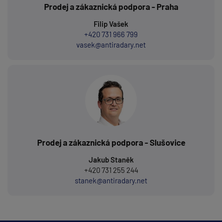
Prodej a zákaznická podpora - Praha
Filip Vašek
+420 731 966 799
vasek@antiradary.net
Prodej a zákaznická podpora - Slušovice
Jakub Staněk
+420 731 255 244
stanek@antiradary.net