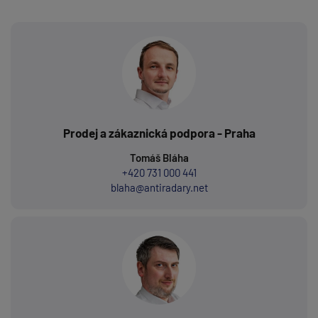
Prodej a zákaznická podpora - Praha
Tomáš Bláha
+420 731 000 441
blaha@antiradary.net