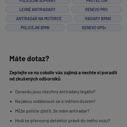
POLICEJNÍ SUPERBY
PROTECTOR
LEVNÉ ANTIRADARY
GENEVO PRO
ANTIRADAR NA MOTORCE
RADARY BRNO
POLICEJNÍ BMW
GENEVO GPS+
Máte dotaz?
Zeptejte se na cokoliv vás zajímá a nechte si poradit
od zkušených odborníků
Opravdu jsou všechny antiradary legální?
Na jakou vzdálenost se o měření dozvím?
Může policie zjistit, že mám antiradar?
Hodí se přenosný detektor právě do mého vozu?