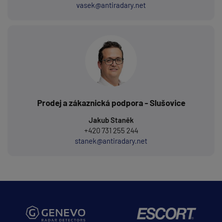
vasek@antiradary.net
Prodej a zákaznická podpora - Slušovice
Jakub Staněk
+420 731 255 244
stanek@antiradary.net