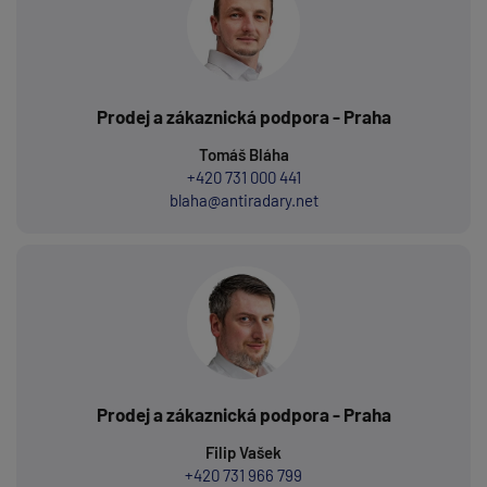
Prodej a zákaznická podpora - Praha
Tomáš Bláha
+420 731 000 441
blaha@antiradary.net
Prodej a zákaznická podpora - Praha
Filip Vašek
+420 731 966 799