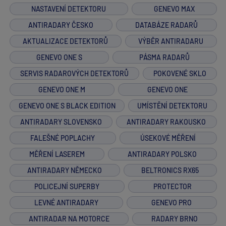
NASTAVENÍ DETEKTORU
GENEVO MAX
ANTIRADARY ČESKO
DATABÁZE RADARŮ
AKTUALIZACE DETEKTORŮ
VÝBĚR ANTIRADARU
GENEVO ONE S
PÁSMA RADARŮ
SERVIS RADAROVÝCH DETEKTORŮ
POKOVENÉ SKLO
GENEVO ONE M
GENEVO ONE
GENEVO ONE S BLACK EDITION
UMÍSTĚNÍ DETEKTORU
ANTIRADARY SLOVENSKO
ANTIRADARY RAKOUSKO
FALEŠNÉ POPLACHY
ÚSEKOVÉ MĚŘENÍ
MĚŘENÍ LASEREM
ANTIRADARY POLSKO
ANTIRADARY NĚMECKO
BELTRONICS RX65
POLICEJNÍ SUPERBY
PROTECTOR
LEVNÉ ANTIRADARY
GENEVO PRO
ANTIRADAR NA MOTORCE
RADARY BRNO