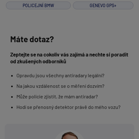
POLICEJNÍ BMW
GENEVO GPS+
Máte dotaz?
Zeptejte se na cokoliv vás zajímá a nechte si poradit
od zkušených odborníků
Opravdu jsou všechny antiradary legální?
Na jakou vzdálenost se o měření dozvím?
Může policie zjistit, že mám antiradar?
Hodí se přenosný detektor právě do mého vozu?