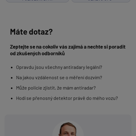
Máte dotaz?
Zeptejte se na cokoliv vás zajímá a nechte si poradit
od zkušených odborníků
Opravdu jsou všechny antiradary legální?
Na jakou vzdálenost se o měření dozvím?
Může policie zjistit, že mám antiradar?
Hodí se přenosný detektor právě do mého vozu?