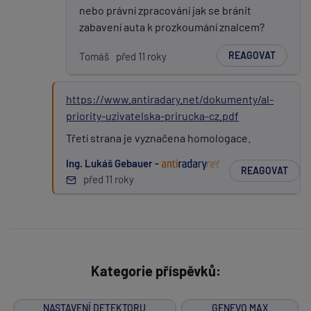
nebo právní zpracování jak se bránit
zabavení auta k prozkoumání znalcem?
REAGOVAT
Tomáš
před 11 roky
https://www.antiradary.net/dokumenty/al-
priority-uzivatelska-prirucka-cz.pdf
Třetí strana je vyznačena homologace.
Ing. Lukáš Gebauer -
REAGOVAT
před 11 roky
Kategorie příspěvků:
NASTAVENÍ DETEKTORU
GENEVO MAX