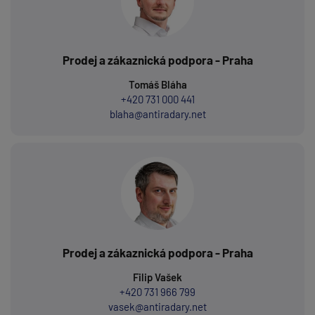
Prodej a zákaznická podpora - Praha
Tomáš Bláha
+420 731 000 441
blaha@antiradary.net
Prodej a zákaznická podpora - Praha
Filip Vašek
+420 731 966 799
vasek@antiradary.net