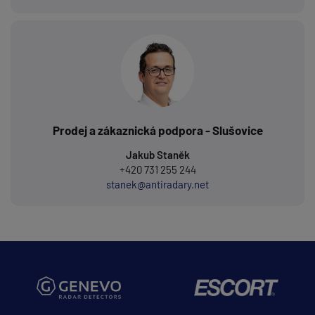
Prodej a zákaznická podpora - Slušovice
Jakub Staněk
+420 731 255 244
stanek@antiradary.net