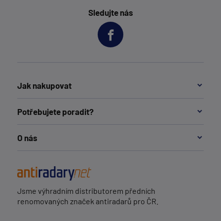
Sledujte nás
Jak nakupovat
Potřebujete poradit?
O nás
Jsme výhradním distributorem předních
renomovaných značek antiradarů pro ČR.