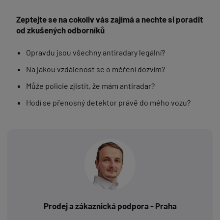
Zeptejte se na cokoliv vás zajímá a nechte si poradit
od zkušených odborníků
Opravdu jsou všechny antiradary legální?
Na jakou vzdálenost se o měření dozvím?
Může policie zjistit, že mám antiradar?
Hodí se přenosný detektor právě do mého vozu?
Prodej a zákaznická podpora - Praha