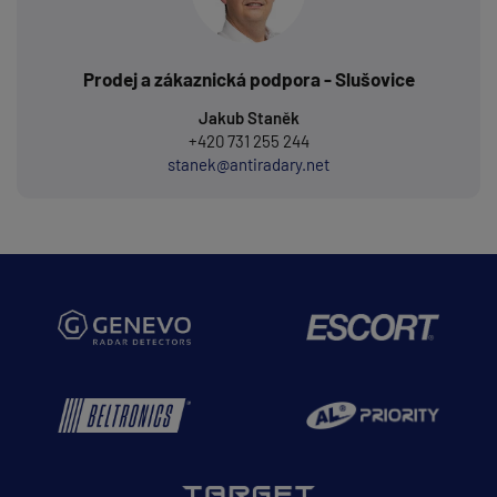
Prodej a zákaznická podpora - Slušovice
Jakub Staněk
+420 731 255 244
stanek@antiradary.net