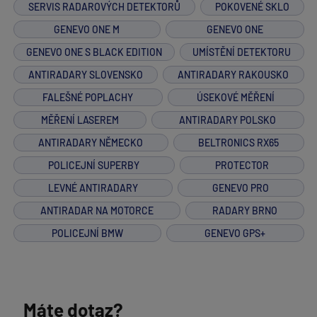
SERVIS RADAROVÝCH DETEKTORŮ
POKOVENÉ SKLO
GENEVO ONE M
GENEVO ONE
GENEVO ONE S BLACK EDITION
UMÍSTĚNÍ DETEKTORU
ANTIRADARY SLOVENSKO
ANTIRADARY RAKOUSKO
FALEŠNÉ POPLACHY
ÚSEKOVÉ MĚŘENÍ
MĚŘENÍ LASEREM
ANTIRADARY POLSKO
ANTIRADARY NĚMECKO
BELTRONICS RX65
POLICEJNÍ SUPERBY
PROTECTOR
LEVNÉ ANTIRADARY
GENEVO PRO
ANTIRADAR NA MOTORCE
RADARY BRNO
POLICEJNÍ BMW
GENEVO GPS+
Máte dotaz?