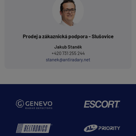
Prodej a zákaznická podpora - Slušovice
Jakub Staněk
+420 731 255 244
stanek@antiradary.net