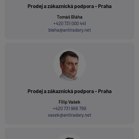
Prodej a zákaznická podpora - Praha
Tomáš Bláha
+420 731 000 441
blaha@antiradary.net
Prodej a zákaznická podpora - Praha
Filip Vašek
+420 731 966 799
vasek@antiradary.net