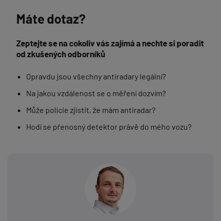
Máte dotaz?
Zeptejte se na cokoliv vás zajímá a nechte si poradit
od zkušených odborníků
Opravdu jsou všechny antiradary legální?
Na jakou vzdálenost se o měření dozvím?
Může policie zjistit, že mám antiradar?
Hodí se přenosný detektor právě do mého vozu?