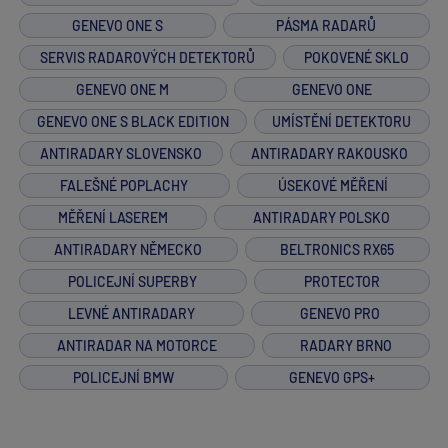
GENEVO ONE S
PÁSMA RADARŮ
SERVIS RADAROVÝCH DETEKTORŮ
POKOVENÉ SKLO
GENEVO ONE M
GENEVO ONE
GENEVO ONE S BLACK EDITION
UMÍSTĚNÍ DETEKTORU
ANTIRADARY SLOVENSKO
ANTIRADARY RAKOUSKO
FALEŠNÉ POPLACHY
ÚSEKOVÉ MĚŘENÍ
MĚŘENÍ LASEREM
ANTIRADARY POLSKO
ANTIRADARY NĚMECKO
BELTRONICS RX65
POLICEJNÍ SUPERBY
PROTECTOR
LEVNÉ ANTIRADARY
GENEVO PRO
ANTIRADAR NA MOTORCE
RADARY BRNO
POLICEJNÍ BMW
GENEVO GPS+