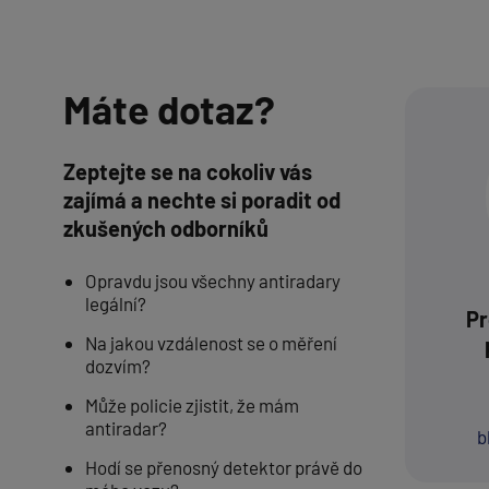
Máte dotaz?
Zeptejte se na cokoliv vás
zajímá a nechte si poradit od
zkušených odborníků
Opravdu jsou všechny antiradary
legální?
Pr
Na jakou vzdálenost se o měření
dozvím?
Může policie zjistit, že mám
antiradar?
b
Hodí se přenosný detektor právě do