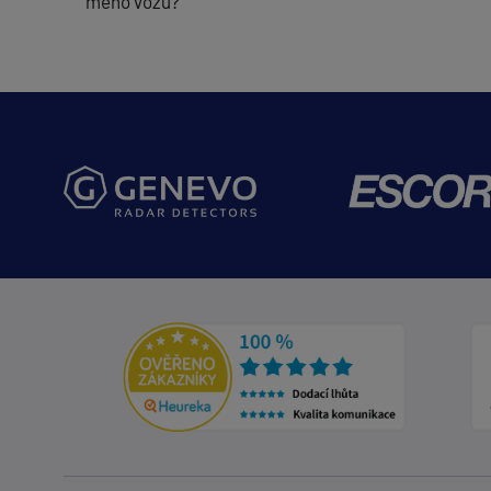
mého vozu?